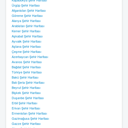
Ürgüp Şehir Haritası
Afganistan Şehir Haritası
Göreme Şehir Haritası
Alanya Şehir Haritası
Arabistan Şehir Haritası
Kemer Şehir Haritası
Aşkabat Şehir Haritası
Ayvalık Şehir Haritası
Aştana Şehir Haritası
Çeşme Şehir Haritası
Azerbaycan Şehir Haritası
Avanos Şehir Haritası
Bağdat Şehir Haritası
Türkiye Şehir Haritası
Bakü Şehir Haritası
Batı Şeria Şehir Haritası
Beyrut Şehir Haritası
Bişkek Şehir Haritası
Duşanbe Şehir Haritası
Erbil Şehir Haritası
Erivan Şehir Haritası
Ermenistan Şehir Haritası
Gazimağusa Şehir Haritası
Gazze Şehir Haritası