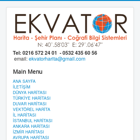
Tel:
0216 572 24 01 - 0532 435 60 56
email:
ekvatorharita@gmail.com
Main Menu
ANA SAYFA
İLETİŞİM
DÜNYA HARİTASI
TÜRKİYE HARİTASI
DUVAR HARİTASI
VEKTÖREL HARİTA
İL HARİTASI
İSTANBUL HARİTASI
ANKARA HARİTASI
İZMİR HARİTASI
AVRUPA HARİTASI