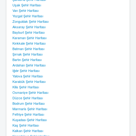
Uşak Şehir Haritası
Van Şehir Haritası
Yozgat Şehir Haritası
Zonguldak Şehir Haritası
Aksaray Şehir Haritası
Bayburt Şehir Haritası
Karaman Şehir Haritası
Kırıkkale Şehir Haritası
Batman Şehir Haritası
Şırnak Şehir Haritası
Bartın Şehir Haritası
Ardahan Şehir Haritası
Iğdır Şehir Haritası
Yalova Şehir Haritası
Karabük Şehir Haritası
Kilis Şehir Haritası
Osmaniye Şehir Haritası
Düzce Şehir Haritası
Bodrum Şehir Haritası
Marmaris Şehir Haritası
Fethiye Şehir Haritası
Kuşadası Şehir Haritası
Kaş Şehir Haritası
Kalkan Şehir Haritası
Kapadokya Şehir Haritası