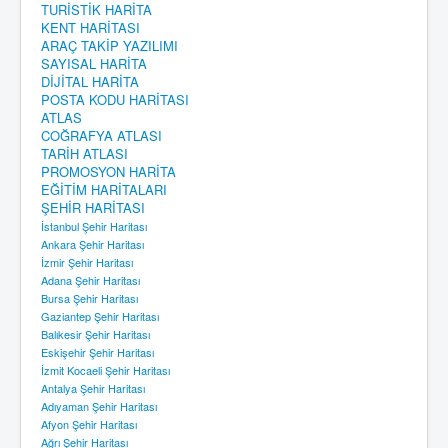
TURİSTİK HARİTA
KENT HARİTASI
ARAÇ TAKİP YAZILIMI
SAYISAL HARİTA
DİJİTAL HARİTA
POSTA KODU HARİTASI
ATLAS
COĞRAFYA ATLASI
TARİH ATLASI
PROMOSYON HARİTA
EĞİTİM HARİTALARI
ŞEHİR HARİTASI
İstanbul Şehir Haritası
Ankara Şehir Haritası
İzmir Şehir Haritası
Adana Şehir Haritası
Bursa Şehir Haritası
Gaziantep Şehir Haritası
Balıkesir Şehir Haritası
Eskişehir Şehir Haritası
İzmit Kocaeli Şehir Haritası
Antalya Şehir Haritası
Adıyaman Şehir Haritası
Afyon Şehir Haritası
Ağrı Şehir Haritası