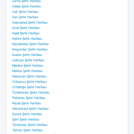
Girne Şehir Haritası
Halep Şehir Haritası
Irak Şehir Haritası
İran Şehir Haritası
İslamabad Şehir Haritası
İsrail Şehir Haritası
Kabil Şehir Haritası
Kahire Şehir Haritası
Kazakistan Şehir Haritası
Kırgızistan Şehir Haritası
Kudüs Şehir Haritası
Lefkoşe Şehir Haritası
Medine Şehir Haritası
Mekke Şehir Haritası
Nahçıvan Şehir Haritası
Ortaasya Şehir Haritası
Ortadoğu Şehir Haritası
Özbekistan Şehir Haritası
Pakistan Şehir Haritası
Riyad Şehir Haritası
Semerkant Şehir Haritası
Suriye Şehir Haritası
Şam Şehir Haritası
Tacikistan Şehir Haritası
Tahran Şehir Haritası