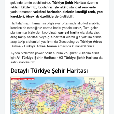
şeklinde temin edebilirsiniz.
Türkiye Şehir Haritası
üzerine
reklam bilgileriniz, logolarınız işlenebilir, standart renklerde
yada tamamen
vektörel haritadan
sizlerin istediği
renk, yazı
karekteri, ölçek vb özelliklerde
üretilebilir.
Haritalarımızın tamamını bilgisayar ortamında alıp kullanabilir,
kendinizde istediğiniz ebatta baskı yapabilirsiniz,
Tüm şehir
planlarımızı bizlerden koordinatlı
sayısal harita
olarakda alıp,
araç takip haritası
veya
gis haritası
olarak gis yazılımlarında,
araç takip sistemleri yazılımında Geocoding ve
Türkiye Adres
Bulma - Türkiye Adres Arama
amaçlıda kullanabilirsiniz.
Ayrıca bizlerden power point sunum vb. şirket kullanımlarınız
için
A4 Türkiye Şehir Haritası - A3 Türkiye Şehir Haritası
da
satın alabilirsiniz
Detaylı Türkiye Şehir Haritası