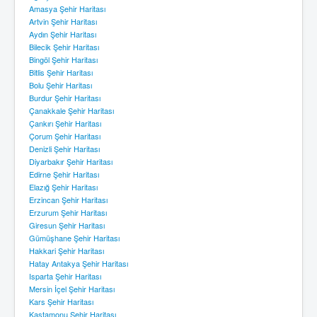
Amasya Şehir Haritası
Artvin Şehir Haritası
Aydın Şehir Haritası
Bilecik Şehir Haritası
Bingöl Şehir Haritası
Bitlis Şehir Haritası
Bolu Şehir Haritası
Burdur Şehir Haritası
Çanakkale Şehir Haritası
Çankırı Şehir Haritası
Çorum Şehir Haritası
Denizli Şehir Haritası
Diyarbakır Şehir Haritası
Edirne Şehir Haritası
Elazığ Şehir Haritası
Erzincan Şehir Haritası
Erzurum Şehir Haritası
Giresun Şehir Haritası
Gümüşhane Şehir Haritası
Hakkari Şehir Haritası
Hatay Antakya Şehir Haritası
Isparta Şehir Haritası
Mersin İçel Şehir Haritası
Kars Şehir Haritası
Kastamonu Şehir Haritası