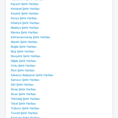
Kayseri Şehir Haritası
Kırklareli Şehir Haritası
Kırşehir Şehir Haritası
Konya Şehir Haritası
Kütahya Şehir Haritası
Malatya Şehir Haritası
Manisa Şehir Haritası
Kahramanmaraş Şehir Haritası
Mardin Şehir Haritası
Muğla Şehir Haritası
Muş Şehir Haritası
Nevşehir Şehir Haritası
Niğde Şehir Haritası
Ordu Şehir Haritası
Rize Şehir Haritası
Sakarya Adapazarı Şehir Haritası
Samsun Şehir Haritası
Siirt Şehir Haritası
Sinop Şehir Haritası
Sivas Şehir Haritası
Tekirdağ Şehir Haritası
Tokat Şehir Haritası
Trabzon Şehir Haritası
Tunceli Şehir Haritası
Şanlıurfa Şehir Haritası