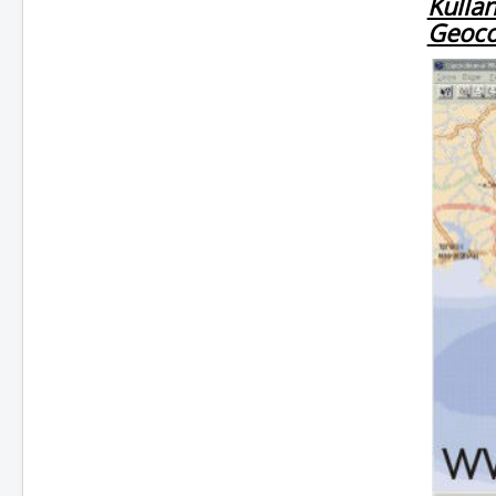
Kulla
Geocod