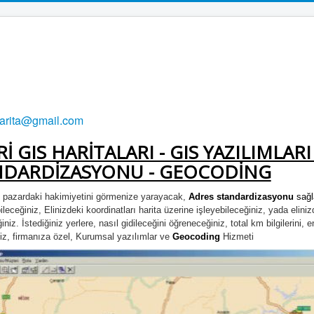
harita@gmail.com
Rİ GIS HARİTALARI - GIS YAZILIMLARI
NDARDİZASYONU - GEOCODİNG
 pazardaki hakimiyetini görmenize yarayacak,
Adres standardizasyonu
sağl
leceğiniz, Elinizdeki koordinatları harita üzerine işleyebileceğiniz, yada eliniz
iniz. İstediğiniz yerlere, nasıl gidileceğini öğreneceğiniz, total km bilgilerini,
niz, firmanıza özel, Kurumsal yazılımlar ve
Geocoding
Hizmeti