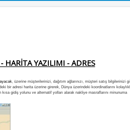
 - HARİTA YAZILIMI - ADRES
ayacak
, üzerine müşterilerinizi, dağıtım ağlarınızı, müşteri satış bilgilerinizi gi
deki bir adresi harita üzerine girerek, Dünya üzerindeki koordinatlarını kolaylık
 en kısa gidiş yolunu ve alternatif yolları alarak nakliye masraflarını minunuma