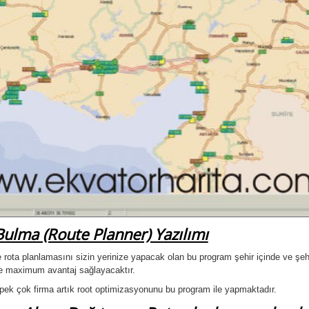
Bulma (Route Planner) Yazılımı
 rota planlamasını sizin yerinize yapacak olan bu program şehir içinde ve şehirl
de maximum avantaj sağlayacaktır.
pek çok firma artık root optimizasyonunu bu program ile yapmaktadır.