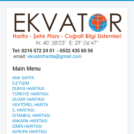
Tel:
0216 572 24 01 - 0532 435 60 56
email:
ekvatorharita@gmail.com
Main Menu
ANA SAYFA
İLETİŞİM
DÜNYA HARİTASI
TÜRKİYE HARİTASI
DUVAR HARİTASI
VEKTÖREL HARİTA
İL HARİTASI
İSTANBUL HARİTASI
ANKARA HARİTASI
İZMİR HARİTASI
AVRUPA HARİTASI