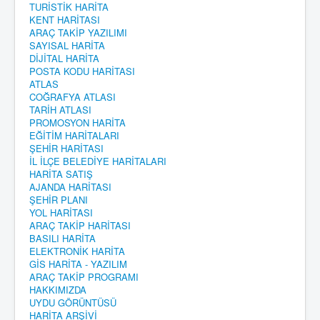
TURİSTİK HARİTA
KENT HARİTASI
ARAÇ TAKİP YAZILIMI
SAYISAL HARİTA
DİJİTAL HARİTA
POSTA KODU HARİTASI
ATLAS
COĞRAFYA ATLASI
TARİH ATLASI
PROMOSYON HARİTA
EĞİTİM HARİTALARI
ŞEHİR HARİTASI
İL İLÇE BELEDİYE HARİTALARI
HARİTA SATIŞ
AJANDA HARİTASI
ŞEHİR PLANI
YOL HARİTASI
ARAÇ TAKİP HARİTASI
BASILI HARİTA
ELEKTRONİK HARİTA
GİS HARİTA - YAZILIM
ARAÇ TAKİP PROGRAMI
HAKKIMIZDA
UYDU GÖRÜNTÜSÜ
HARİTA ARŞİVİ