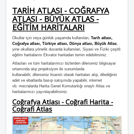
TARİH ATLASI - COĞRAFYA
ATLASI - BÜYÜK ATLAS -
EĞİTİM HARİTALARI
Okullar için veya günlük yaşamda kullanılan,
Tarih atlası,
Coğrafya atlası, Türkiye atlası, Dünya atlası, Büyük Atlas
,
yine okullara yönelik duvarda kullanılan, Siyasi ve Fiziki çeşitli
eğitim haritalarını Ekvator haritadan temin edebilirsiniz.
Atlasları ve tüm haritalarımızı bizlerden dilerseniz bilgisayar
ortamında alıp projeksiyon ile sunumlarda
kullanabilir, dilerseniz lisanslı olarak haritaları alıp, dilediğiniz
adet ve ebatlarda basıp satışınıda yapabilir, internet
vb. mecralarda Harita Genel Komutanlığı onaylı Atlas ve
haritalarımızı yayınlayabilirsiniz.
Coğrafya Atlası - Coğrafi Harita -
Coğrafi Atlas