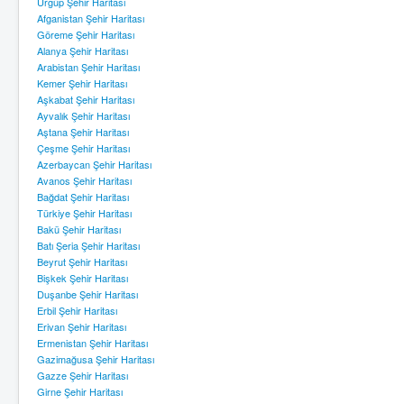
Ürgüp Şehir Haritası
Afganistan Şehir Haritası
Göreme Şehir Haritası
Alanya Şehir Haritası
Arabistan Şehir Haritası
Kemer Şehir Haritası
Aşkabat Şehir Haritası
Ayvalık Şehir Haritası
Aştana Şehir Haritası
Çeşme Şehir Haritası
Azerbaycan Şehir Haritası
Avanos Şehir Haritası
Bağdat Şehir Haritası
Türkiye Şehir Haritası
Bakü Şehir Haritası
Batı Şeria Şehir Haritası
Beyrut Şehir Haritası
Bişkek Şehir Haritası
Duşanbe Şehir Haritası
Erbil Şehir Haritası
Erivan Şehir Haritası
Ermenistan Şehir Haritası
Gazimağusa Şehir Haritası
Gazze Şehir Haritası
Girne Şehir Haritası