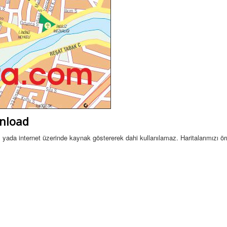
wnload
sel yada internet üzerinde kaynak göstererek dahi kullanılamaz. Haritalarımızı ö