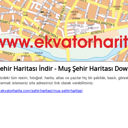
ehir Haritası İndir - Muş Şehir Haritası Do
deki tüm resim, fotoğraf, harita, atlas ve yazılar hiç bir şekilde, basılı, gör
ermek isterseniz site adresimizi link olarak verebilirsiniz.
ekvatorharita.com/sehir-haritasi/mus-sehir-haritasi