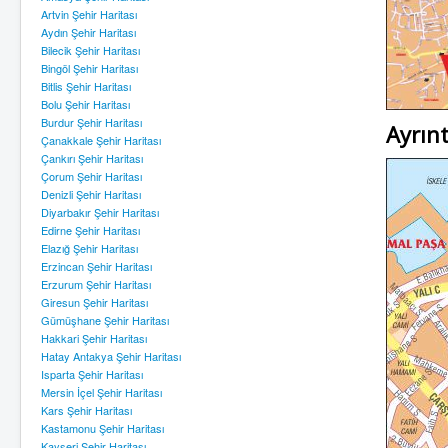
Artvin Şehir Haritası
Aydın Şehir Haritası
Bilecik Şehir Haritası
Bingöl Şehir Haritası
Bitlis Şehir Haritası
Bolu Şehir Haritası
Burdur Şehir Haritası
Ayrınt
Çanakkale Şehir Haritası
Çankırı Şehir Haritası
Çorum Şehir Haritası
Denizli Şehir Haritası
Diyarbakır Şehir Haritası
Edirne Şehir Haritası
Elazığ Şehir Haritası
Erzincan Şehir Haritası
Erzurum Şehir Haritası
Giresun Şehir Haritası
Gümüşhane Şehir Haritası
Hakkari Şehir Haritası
Hatay Antakya Şehir Haritası
Isparta Şehir Haritası
Mersin İçel Şehir Haritası
Kars Şehir Haritası
Kastamonu Şehir Haritası
Kayseri Şehir Haritası