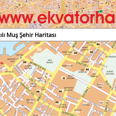
ılı Muş Şehir Haritası