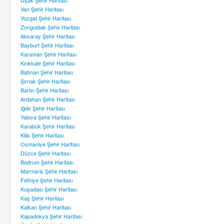
Uşak Şehir Haritası
Van Şehir Haritası
Yozgat Şehir Haritası
Zonguldak Şehir Haritası
Aksaray Şehir Haritası
Bayburt Şehir Haritası
Karaman Şehir Haritası
Kırıkkale Şehir Haritası
Batman Şehir Haritası
Şırnak Şehir Haritası
Bartın Şehir Haritası
Ardahan Şehir Haritası
Iğdır Şehir Haritası
Yalova Şehir Haritası
Karabük Şehir Haritası
Kilis Şehir Haritası
Osmaniye Şehir Haritası
Düzce Şehir Haritası
Bodrum Şehir Haritası
Marmaris Şehir Haritası
Fethiye Şehir Haritası
Kuşadası Şehir Haritası
Kaş Şehir Haritası
Kalkan Şehir Haritası
Kapadokya Şehir Haritası