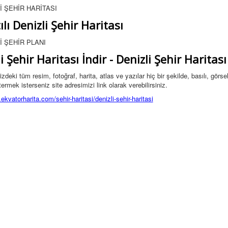
ılı Denizli Şehir Haritası
i Şehir Haritası İndir - Denizli Şehir Harita
deki tüm resim, fotoğraf, harita, atlas ve yazılar hiç bir şekilde, basılı, gör
ermek isterseniz site adresimizi link olarak verebilirsiniz.
ekvatorharita.com/sehir-haritasi/denizli-sehir-haritasi