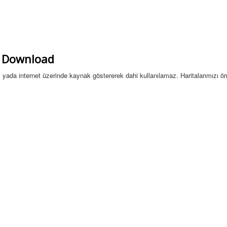
sı Download
sel yada internet üzerinde kaynak göstererek dahi kullanılamaz. Haritalarımızı ö