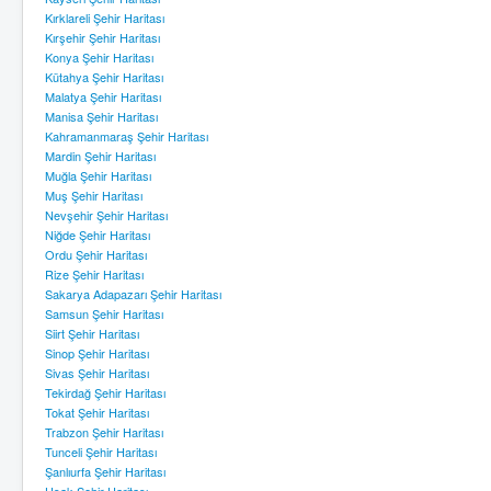
Kırklareli Şehir Haritası
Kırşehir Şehir Haritası
Konya Şehir Haritası
Kütahya Şehir Haritası
Malatya Şehir Haritası
Manisa Şehir Haritası
Kahramanmaraş Şehir Haritası
Mardin Şehir Haritası
Muğla Şehir Haritası
Muş Şehir Haritası
Nevşehir Şehir Haritası
Niğde Şehir Haritası
Ordu Şehir Haritası
Rize Şehir Haritası
Sakarya Adapazarı Şehir Haritası
Samsun Şehir Haritası
Siirt Şehir Haritası
Sinop Şehir Haritası
Sivas Şehir Haritası
Tekirdağ Şehir Haritası
Tokat Şehir Haritası
Trabzon Şehir Haritası
Tunceli Şehir Haritası
Şanlıurfa Şehir Haritası