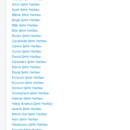
Artvin Şehir Haritası
Aydın Şehir Haritası
Bilecik Şehir Haritası
Bingöl Şehir Haritası
Bitlis Şehir Haritası
Bolu Şehir Haritası
Burdur Şehir Haritası
Çanakkale Şehir Haritası
Çankırı Şehir Haritası
Çorum Şehir Haritası
Denizli Şehir Haritası
Diyarbakır Şehir Haritası
Edirne Şehir Haritası
Elazığ Şehir Haritası
Erzincan Şehir Haritası
Erzurum Şehir Haritası
Giresun Şehir Haritası
Gümüşhane Şehir Haritası
Hakkari Şehir Haritası
Hatay Antakya Şehir Haritası
Isparta Şehir Haritası
Mersin İçel Şehir Haritası
Kars Şehir Haritası
Kastamonu Şehir Haritası
Kayseri Şehir Haritası