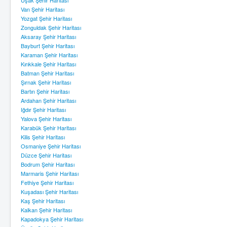
Uşak Şehir Haritası
Van Şehir Haritası
Yozgat Şehir Haritası
Zonguldak Şehir Haritası
Aksaray Şehir Haritası
Bayburt Şehir Haritası
Karaman Şehir Haritası
Kırıkkale Şehir Haritası
Batman Şehir Haritası
Şırnak Şehir Haritası
Bartın Şehir Haritası
Ardahan Şehir Haritası
Iğdır Şehir Haritası
Yalova Şehir Haritası
Karabük Şehir Haritası
Kilis Şehir Haritası
Osmaniye Şehir Haritası
Düzce Şehir Haritası
Bodrum Şehir Haritası
Marmaris Şehir Haritası
Fethiye Şehir Haritası
Kuşadası Şehir Haritası
Kaş Şehir Haritası
Kalkan Şehir Haritası
Kapadokya Şehir Haritası