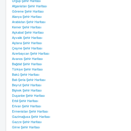
Ürgüp Şehir Haritası
Afganistan Şehir Haritası
Göreme Şehir Haritası
Alanya Şehir Haritası
Arabistan Şehir Haritası
Kemer Şehir Haritası
Aşkabat Şehir Haritası
Ayvalık Şehir Haritası
Aştana Şehir Haritası
Çeşme Şehir Haritası
Azerbaycan Şehir Haritası
Avanos Şehir Haritası
Bağdat Şehir Haritası
Türkiye Şehir Haritası
Bakü Şehir Haritası
Batı Şeria Şehir Haritası
Beyrut Şehir Haritası
Bişkek Şehir Haritası
Duşanbe Şehir Haritası
Erbil Şehir Haritası
Erivan Şehir Haritası
Ermenistan Şehir Haritası
Gazimağusa Şehir Haritası
Gazze Şehir Haritası
Girne Şehir Haritası