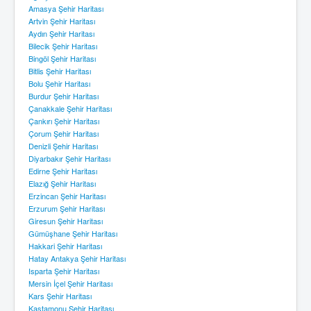
Amasya Şehir Haritası
Artvin Şehir Haritası
Aydın Şehir Haritası
Bilecik Şehir Haritası
Bingöl Şehir Haritası
Bitlis Şehir Haritası
Bolu Şehir Haritası
Burdur Şehir Haritası
Çanakkale Şehir Haritası
Çankırı Şehir Haritası
Çorum Şehir Haritası
Denizli Şehir Haritası
Diyarbakır Şehir Haritası
Edirne Şehir Haritası
Elazığ Şehir Haritası
Erzincan Şehir Haritası
Erzurum Şehir Haritası
Giresun Şehir Haritası
Gümüşhane Şehir Haritası
Hakkari Şehir Haritası
Hatay Antakya Şehir Haritası
Isparta Şehir Haritası
Mersin İçel Şehir Haritası
Kars Şehir Haritası
Kastamonu Şehir Haritası