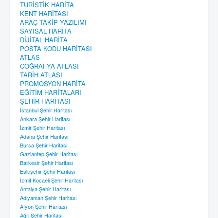
TURİSTİK HARİTA
KENT HARİTASI
ARAÇ TAKİP YAZILIMI
SAYISAL HARİTA
DİJİTAL HARİTA
POSTA KODU HARİTASI
ATLAS
COĞRAFYA ATLASI
TARİH ATLASI
PROMOSYON HARİTA
EĞİTİM HARİTALARI
ŞEHİR HARİTASI
İstanbul Şehir Haritası
Ankara Şehir Haritası
İzmir Şehir Haritası
Adana Şehir Haritası
Bursa Şehir Haritası
Gaziantep Şehir Haritası
Balıkesir Şehir Haritası
Eskişehir Şehir Haritası
İzmit Kocaeli Şehir Haritası
Antalya Şehir Haritası
Adıyaman Şehir Haritası
Afyon Şehir Haritası
Ağrı Şehir Haritası