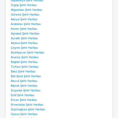
Ürgüp Şehir Haritası
Afganistan Şehir Haritası
Göreme Şehir Haritası
Alanya Şehir Haritası
Arabistan Şehir Haritası
Kemer Şehir Haritası
Aşkabat Şehir Haritası
Ayvalık Şehir Haritası
Aştana Şehir Haritası
Çeşme Şehir Haritası
Azerbaycan Şehir Haritası
Avanos Şehir Haritası
Bağdat Şehir Haritası
Türkiye Şehir Haritası
Bakü Şehir Haritası
Batı Şeria Şehir Haritası
Beyrut Şehir Haritası
Bişkek Şehir Haritası
Duşanbe Şehir Haritası
Erbil Şehir Haritası
Erivan Şehir Haritası
Ermenistan Şehir Haritası
Gazimağusa Şehir Haritası
Gazze Şehir Haritası