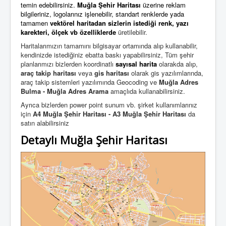
temin edebilirsiniz.
Muğla Şehir Haritası
üzerine reklam
bilgileriniz, logolarınız işlenebilir, standart renklerde yada
tamamen
vektörel haritadan
sizlerin istediği
renk, yazı
karekteri, ölçek vb özelliklerde
üretilebilir.
Haritalarımızın tamamını bilgisayar ortamında alıp kullanabilir,
kendinizde istediğiniz ebatta baskı yapabilirsiniz,
Tüm şehir
planlarımızı bizlerden koordinatlı
sayısal harita
olarakda alıp,
araç takip haritası
veya
gis haritası
olarak gis yazılımlarında,
araç takip sistemleri yazılımında Geocoding ve
Muğla Adres
Bulma - Muğla Adres Arama
amaçlıda kullanabilirsiniz.
Ayrıca bizlerden power point sunum vb. şirket kullanımlarınız
için
A4 Muğla Şehir Haritası - A3 Muğla Şehir Haritası
da
satın alabilirsiniz
Detaylı Muğla Şehir Haritası