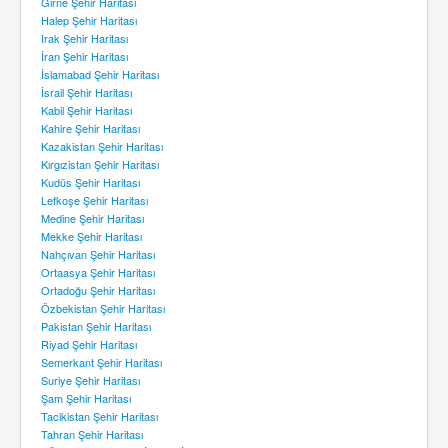
Girne Şehir Haritası
Halep Şehir Haritası
Irak Şehir Haritası
İran Şehir Haritası
İslamabad Şehir Haritası
İsrail Şehir Haritası
Kabil Şehir Haritası
Kahire Şehir Haritası
Kazakistan Şehir Haritası
Kırgızistan Şehir Haritası
Kudüs Şehir Haritası
Lefkoşe Şehir Haritası
Medine Şehir Haritası
Mekke Şehir Haritası
Nahçıvan Şehir Haritası
Ortaasya Şehir Haritası
Ortadoğu Şehir Haritası
Özbekistan Şehir Haritası
Pakistan Şehir Haritası
Riyad Şehir Haritası
Semerkant Şehir Haritası
Suriye Şehir Haritası
Şam Şehir Haritası
Tacikistan Şehir Haritası
Tahran Şehir Haritası