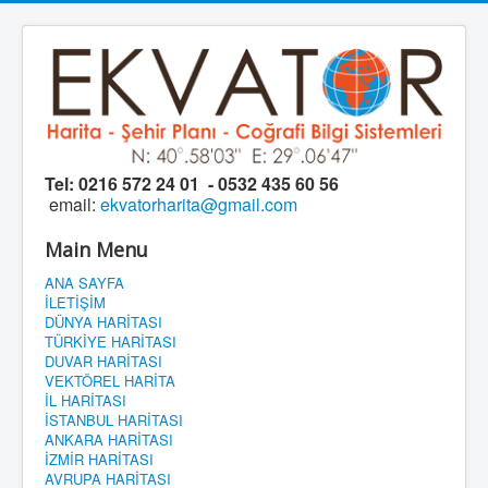
Tel:
0216 572 24 01 - 0532 435 60 56
email:
ekvatorharita@gmail.com
Main Menu
ANA SAYFA
İLETİŞİM
DÜNYA HARİTASI
TÜRKİYE HARİTASI
DUVAR HARİTASI
VEKTÖREL HARİTA
İL HARİTASI
İSTANBUL HARİTASI
ANKARA HARİTASI
İZMİR HARİTASI
AVRUPA HARİTASI