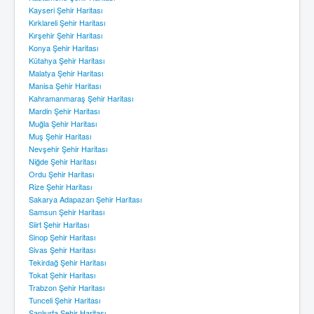
Kayseri Şehir Haritası
Kırklareli Şehir Haritası
Kırşehir Şehir Haritası
Konya Şehir Haritası
Kütahya Şehir Haritası
Malatya Şehir Haritası
Manisa Şehir Haritası
Kahramanmaraş Şehir Haritası
Mardin Şehir Haritası
Muğla Şehir Haritası
Muş Şehir Haritası
Nevşehir Şehir Haritası
Niğde Şehir Haritası
Ordu Şehir Haritası
Rize Şehir Haritası
Sakarya Adapazarı Şehir Haritası
Samsun Şehir Haritası
Siirt Şehir Haritası
Sinop Şehir Haritası
Sivas Şehir Haritası
Tekirdağ Şehir Haritası
Tokat Şehir Haritası
Trabzon Şehir Haritası
Tunceli Şehir Haritası
Şanlıurfa Şehir Haritası