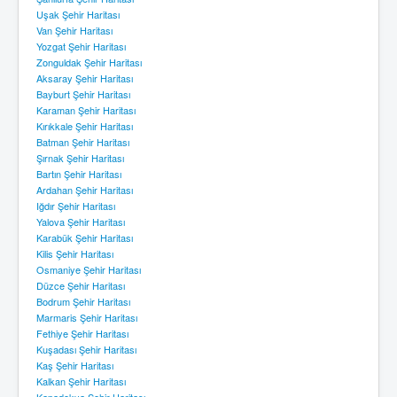
Uşak Şehir Haritası
Van Şehir Haritası
Yozgat Şehir Haritası
Zonguldak Şehir Haritası
Aksaray Şehir Haritası
Bayburt Şehir Haritası
Karaman Şehir Haritası
Kırıkkale Şehir Haritası
Batman Şehir Haritası
Şırnak Şehir Haritası
Bartın Şehir Haritası
Ardahan Şehir Haritası
Iğdır Şehir Haritası
Yalova Şehir Haritası
Karabük Şehir Haritası
Kilis Şehir Haritası
Osmaniye Şehir Haritası
Düzce Şehir Haritası
Bodrum Şehir Haritası
Marmaris Şehir Haritası
Fethiye Şehir Haritası
Kuşadası Şehir Haritası
Kaş Şehir Haritası
Kalkan Şehir Haritası
Kapadokya Şehir Haritası