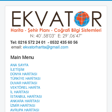
Tel:
0216 572 24 01 - 0532 435 60 56
email:
ekvatorharita@gmail.com
Main Menu
ANA SAYFA
İLETİŞİM
DÜNYA HARİTASI
TÜRKİYE HARİTASI
DUVAR HARİTASI
VEKTÖREL HARİTA
İL HARİTASI
İSTANBUL HARİTASI
ANKARA HARİTASI
İZMİR HARİTASI
AVRUPA HARİTASI