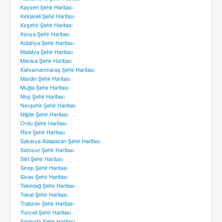
Kayseri Şehir Haritası
Kırklareli Şehir Haritası
Kırşehir Şehir Haritası
Konya Şehir Haritası
Kütahya Şehir Haritası
Malatya Şehir Haritası
Manisa Şehir Haritası
Kahramanmaraş Şehir Haritası
Mardin Şehir Haritası
Muğla Şehir Haritası
Muş Şehir Haritası
Nevşehir Şehir Haritası
Niğde Şehir Haritası
Ordu Şehir Haritası
Rize Şehir Haritası
Sakarya Adapazarı Şehir Haritası
Samsun Şehir Haritası
Siirt Şehir Haritası
Sinop Şehir Haritası
Sivas Şehir Haritası
Tekirdağ Şehir Haritası
Tokat Şehir Haritası
Trabzon Şehir Haritası
Tunceli Şehir Haritası
Şanlıurfa Şehir Haritası