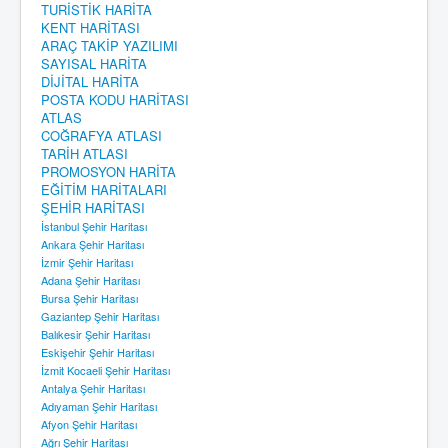
TURİSTİK HARİTA
KENT HARİTASI
ARAÇ TAKİP YAZILIMI
SAYISAL HARİTA
DİJİTAL HARİTA
POSTA KODU HARİTASI
ATLAS
COĞRAFYA ATLASI
TARİH ATLASI
PROMOSYON HARİTA
EĞİTİM HARİTALARI
ŞEHİR HARİTASI
İstanbul Şehir Haritası
Ankara Şehir Haritası
İzmir Şehir Haritası
Adana Şehir Haritası
Bursa Şehir Haritası
Gaziantep Şehir Haritası
Balıkesir Şehir Haritası
Eskişehir Şehir Haritası
İzmit Kocaeli Şehir Haritası
Antalya Şehir Haritası
Adıyaman Şehir Haritası
Afyon Şehir Haritası
Ağrı Şehir Haritası