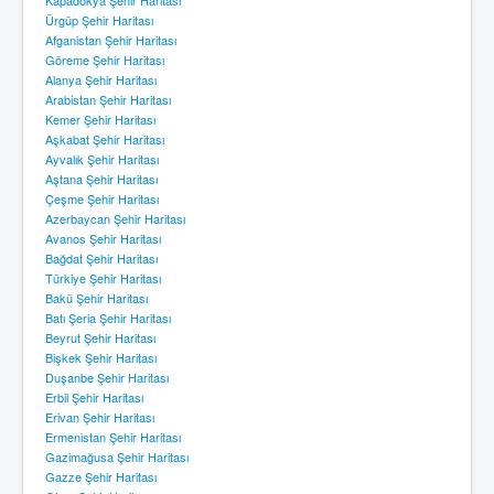
Ürgüp Şehir Haritası
Afganistan Şehir Haritası
Göreme Şehir Haritası
Alanya Şehir Haritası
Arabistan Şehir Haritası
Kemer Şehir Haritası
Aşkabat Şehir Haritası
Ayvalık Şehir Haritası
Aştana Şehir Haritası
Çeşme Şehir Haritası
Azerbaycan Şehir Haritası
Avanos Şehir Haritası
Bağdat Şehir Haritası
Türkiye Şehir Haritası
Bakü Şehir Haritası
Batı Şeria Şehir Haritası
Beyrut Şehir Haritası
Bişkek Şehir Haritası
Duşanbe Şehir Haritası
Erbil Şehir Haritası
Erivan Şehir Haritası
Ermenistan Şehir Haritası
Gazimağusa Şehir Haritası
Gazze Şehir Haritası