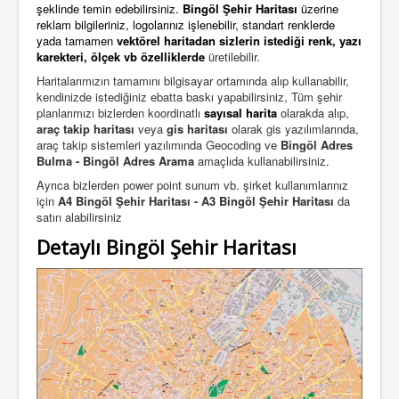
şeklinde temin edebilirsiniz.
Bingöl Şehir Haritası
üzerine
reklam bilgileriniz, logolarınız işlenebilir, standart renklerde
yada tamamen
vektörel haritadan
sizlerin istediği
renk, yazı
karekteri, ölçek vb özelliklerde
üretilebilir.
Haritalarımızın tamamını bilgisayar ortamında alıp kullanabilir,
kendinizde istediğiniz ebatta baskı yapabilirsiniz,
Tüm şehir
planlarımızı bizlerden koordinatlı
sayısal harita
olarakda alıp,
araç takip haritası
veya
gis haritası
olarak gis yazılımlarında,
araç takip sistemleri yazılımında Geocoding ve
Bingöl Adres
Bulma - Bingöl Adres Arama
amaçlıda kullanabilirsiniz.
Ayrıca bizlerden power point sunum vb. şirket kullanımlarınız
için
A4 Bingöl Şehir Haritası - A3 Bingöl Şehir Haritası
da
satın alabilirsiniz
Detaylı Bingöl Şehir Haritası