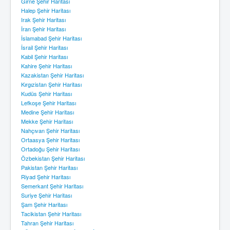
Girne Şehir Haritası
Halep Şehir Haritası
Irak Şehir Haritası
İran Şehir Haritası
İslamabad Şehir Haritası
İsrail Şehir Haritası
Kabil Şehir Haritası
Kahire Şehir Haritası
Kazakistan Şehir Haritası
Kırgızistan Şehir Haritası
Kudüs Şehir Haritası
Lefkoşe Şehir Haritası
Medine Şehir Haritası
Mekke Şehir Haritası
Nahçıvan Şehir Haritası
Ortaasya Şehir Haritası
Ortadoğu Şehir Haritası
Özbekistan Şehir Haritası
Pakistan Şehir Haritası
Riyad Şehir Haritası
Semerkant Şehir Haritası
Suriye Şehir Haritası
Şam Şehir Haritası
Tacikistan Şehir Haritası
Tahran Şehir Haritası