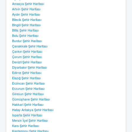
Amasya Şehir Haritası
Artvin Şehir Haritası
Aydın Şehir Haritası
Bilecik Şehir Haritası
Bingöl Şehir Haritası
Bitlis Şehir Haritası
Bolu Şehir Haritası
Burdur Şehir Haritası
Çanakkale Şehir Haritası
Çankırı Şehir Haritası
Çorum Şehir Haritası
Denizli Şehir Haritası
Diyarbakır Şehir Haritası
Edirne Şehir Haritası
Elazığ Şehir Haritası
Erzincan Şehir Haritası
Erzurum Şehir Haritası
Giresun Şehir Haritası
Gümüşhane Şehir Haritası
Hakkari Şehir Haritası
Hatay Antakya Şehir Haritası
Isparta Şehir Haritası
Mersin İçel Şehir Haritası
Kars Şehir Haritası
Kastamonu Şehir Haritası