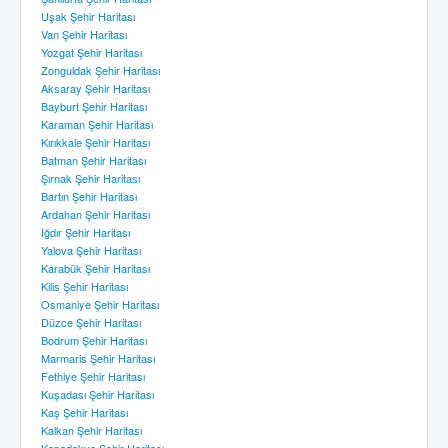
Uşak Şehir Haritası
Van Şehir Haritası
Yozgat Şehir Haritası
Zonguldak Şehir Haritası
Aksaray Şehir Haritası
Bayburt Şehir Haritası
Karaman Şehir Haritası
Kırıkkale Şehir Haritası
Batman Şehir Haritası
Şırnak Şehir Haritası
Bartın Şehir Haritası
Ardahan Şehir Haritası
Iğdır Şehir Haritası
Yalova Şehir Haritası
Karabük Şehir Haritası
Kilis Şehir Haritası
Osmaniye Şehir Haritası
Düzce Şehir Haritası
Bodrum Şehir Haritası
Marmaris Şehir Haritası
Fethiye Şehir Haritası
Kuşadası Şehir Haritası
Kaş Şehir Haritası
Kalkan Şehir Haritası
Kapadokya Şehir Haritası