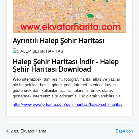
Ayrıntılı Halep Şehir Haritası
Halep Şehir Haritası İndir - Halep
Şehir Haritası Download
Web sitemizdeki tüm resim, fotoğraf, harita, atlas ve yazılar
hiç bir şekilde, basılı, görsel yada internet üzerinde kaynak
göstererek dahi kullanılamaz. Haritalarımızı örnek olarak
göstermek isterseniz site adresimizi link olarak verebilirsiniz.
http://www.ekvatorharita.com/sehir-haritasi/halep-sehir-haritasi
© 2026 Ekvator Harita
Başa dön