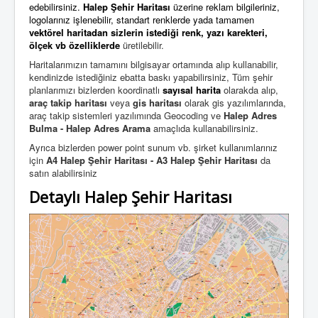
edebilirsiniz.
Halep Şehir Haritası
üzerine reklam bilgileriniz,
logolarınız işlenebilir, standart renklerde yada tamamen
vektörel haritadan
sizlerin istediği
renk, yazı karekteri,
ölçek vb özelliklerde
üretilebilir.
Haritalarımızın tamamını bilgisayar ortamında alıp kullanabilir,
kendinizde istediğiniz ebatta baskı yapabilirsiniz,
Tüm şehir
planlarımızı bizlerden koordinatlı
sayısal harita
olarakda alıp,
araç takip haritası
veya
gis haritası
olarak gis yazılımlarında,
araç takip sistemleri yazılımında Geocoding ve
Halep Adres
Bulma - Halep Adres Arama
amaçlıda kullanabilirsiniz.
Ayrıca bizlerden power point sunum vb. şirket kullanımlarınız
için
A4 Halep Şehir Haritası - A3 Halep Şehir Haritası
da
satın alabilirsiniz
Detaylı Halep Şehir Haritası