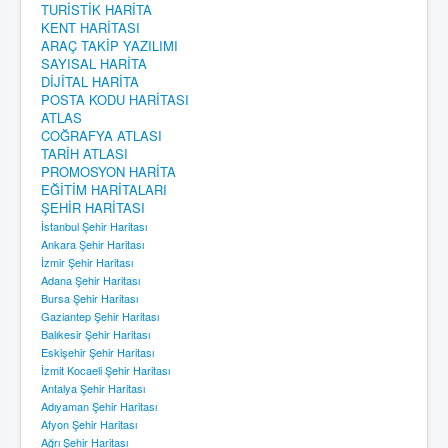
TURİSTİK HARİTA
KENT HARİTASI
ARAÇ TAKİP YAZILIMI
SAYISAL HARİTA
DİJİTAL HARİTA
POSTA KODU HARİTASI
ATLAS
COĞRAFYA ATLASI
TARİH ATLASI
PROMOSYON HARİTA
EĞİTİM HARİTALARI
ŞEHİR HARİTASI
İstanbul Şehir Haritası
Ankara Şehir Haritası
İzmir Şehir Haritası
Adana Şehir Haritası
Bursa Şehir Haritası
Gaziantep Şehir Haritası
Balıkesir Şehir Haritası
Eskişehir Şehir Haritası
İzmit Kocaeli Şehir Haritası
Antalya Şehir Haritası
Adıyaman Şehir Haritası
Afyon Şehir Haritası
Ağrı Şehir Haritası