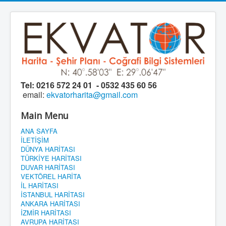
Tel:
0216 572 24 01 - 0532 435 60 56
email:
ekvatorharita@gmail.com
Main Menu
ANA SAYFA
İLETİŞİM
DÜNYA HARİTASI
TÜRKİYE HARİTASI
DUVAR HARİTASI
VEKTÖREL HARİTA
İL HARİTASI
İSTANBUL HARİTASI
ANKARA HARİTASI
İZMİR HARİTASI
AVRUPA HARİTASI