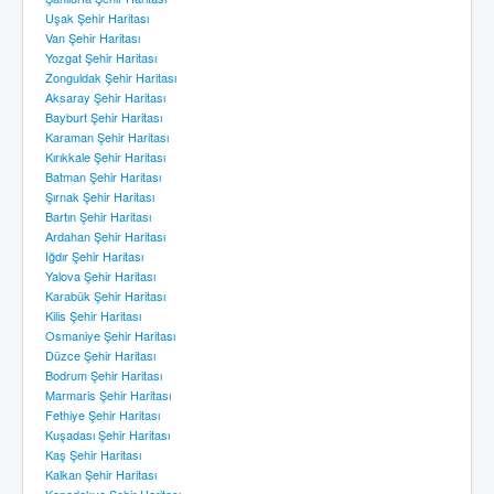
Uşak Şehir Haritası
Van Şehir Haritası
Yozgat Şehir Haritası
Zonguldak Şehir Haritası
Aksaray Şehir Haritası
Bayburt Şehir Haritası
Karaman Şehir Haritası
Kırıkkale Şehir Haritası
Batman Şehir Haritası
Şırnak Şehir Haritası
Bartın Şehir Haritası
Ardahan Şehir Haritası
Iğdır Şehir Haritası
Yalova Şehir Haritası
Karabük Şehir Haritası
Kilis Şehir Haritası
Osmaniye Şehir Haritası
Düzce Şehir Haritası
Bodrum Şehir Haritası
Marmaris Şehir Haritası
Fethiye Şehir Haritası
Kuşadası Şehir Haritası
Kaş Şehir Haritası
Kalkan Şehir Haritası
Kapadokya Şehir Haritası