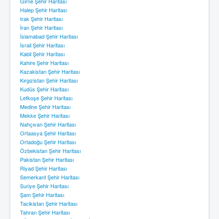
Girne Şehir Haritası
Halep Şehir Haritası
Irak Şehir Haritası
İran Şehir Haritası
İslamabad Şehir Haritası
İsrail Şehir Haritası
Kabil Şehir Haritası
Kahire Şehir Haritası
Kazakistan Şehir Haritası
Kırgızistan Şehir Haritası
Kudüs Şehir Haritası
Lefkoşe Şehir Haritası
Medine Şehir Haritası
Mekke Şehir Haritası
Nahçıvan Şehir Haritası
Ortaasya Şehir Haritası
Ortadoğu Şehir Haritası
Özbekistan Şehir Haritası
Pakistan Şehir Haritası
Riyad Şehir Haritası
Semerkant Şehir Haritası
Suriye Şehir Haritası
Şam Şehir Haritası
Tacikistan Şehir Haritası
Tahran Şehir Haritası