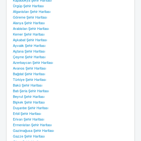
Ürgüp Şehir Haritası
Afganistan Şehir Haritası
Göreme Şehir Haritası
Alanya Şehir Haritası
Arabistan Şehir Haritası
Kemer Şehir Haritası
Aşkabat Şehir Haritası
Ayvalık Şehir Haritası
Aştana Şehir Haritası
Çeşme Şehir Haritası
Azerbaycan Şehir Haritası
Avanos Şehir Haritası
Bağdat Şehir Haritası
Türkiye Şehir Haritası
Bakü Şehir Haritası
Batı Şeria Şehir Haritası
Beyrut Şehir Haritası
Bişkek Şehir Haritası
Duşanbe Şehir Haritası
Erbil Şehir Haritası
Erivan Şehir Haritası
Ermenistan Şehir Haritası
Gazimağusa Şehir Haritası
Gazze Şehir Haritası