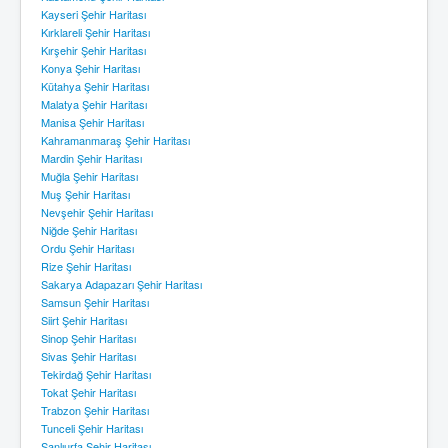
Kayseri Şehir Haritası
Kırklareli Şehir Haritası
Kırşehir Şehir Haritası
Konya Şehir Haritası
Kütahya Şehir Haritası
Malatya Şehir Haritası
Manisa Şehir Haritası
Kahramanmaraş Şehir Haritası
Mardin Şehir Haritası
Muğla Şehir Haritası
Muş Şehir Haritası
Nevşehir Şehir Haritası
Niğde Şehir Haritası
Ordu Şehir Haritası
Rize Şehir Haritası
Sakarya Adapazarı Şehir Haritası
Samsun Şehir Haritası
Siirt Şehir Haritası
Sinop Şehir Haritası
Sivas Şehir Haritası
Tekirdağ Şehir Haritası
Tokat Şehir Haritası
Trabzon Şehir Haritası
Tunceli Şehir Haritası
Şanlıurfa Şehir Haritası