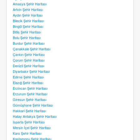
Amasya Şehir Haritası
Artvin Şehir Haritası
Aydın Şehir Haritası
Bilecik Şehir Haritası
Bingöl Şehir Haritası
Bitlis Şehir Haritası
Bolu Şehir Haritası
Burdur Şehir Haritası
Çanakkale Şehir Haritası
Çankırı Şehir Haritası
Çorum Şehir Haritası
Denizli Şehir Haritası
Diyarbakır Şehir Haritası
Edirne Şehir Haritası
Elazığ Şehir Haritası
Erzincan Şehir Haritası
Erzurum Şehir Haritası
Giresun Şehir Haritası
Gümüşhane Şehir Haritası
Hakkari Şehir Haritası
Hatay Antakya Şehir Haritası
Isparta Şehir Haritası
Mersin İçel Şehir Haritası
Kars Şehir Haritası
Kastamonu Şehir Haritası