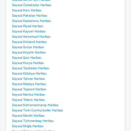
Sayısal Özbekistan Haritası
Sayısal Kars Haritası
Sayısal Pakistan Haritası
Sayısal Kastamonu Haritası
Sayısal Riyad Haritası
Sayısal Kayseri Haritası
Sayısal Semerkant Haritası
Sayısal Kırklareli Haritası
Sayısal Suriye Haritası
Sayısal Kırşehir Haritası
Sayısal Şam Haritası
Sayısal Konya Haritası
Sayısal Tacikistan Haritası
Sayısal Kütahya Haritası
Sayısal Tahran Haritası
Sayısal Malatya Haritası
Sayısal Taşkent Haritası
Sayısal Manisa Haritası
Sayısal Telaviv Haritası
Sayısal Kahramanmaraş Haritası
Sayısal Türki Cumhuriyetler Haritası
Sayısal Mardin Haritası
Sayısal Türkmenbaşı Haritası
Sayısal Muğla Haritası
Sayısal Türkmenistan Haritası