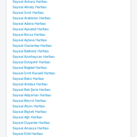
Sayısal Ankara Haritası
Sayısal Almaty Haritası
Sayısal İzmir Haritası
Sayısal Arabistan Haritası
Sayısal Adana Haritası
Sayısal Aşkabat Haritası
Sayısal Bursa Haritası
Sayısal Aştana Haritası
Sayısal Gaziantep Haritası
Sayısal Balıkesir Haritası
Sayısal Azerbaycan Haritası
Sayısal Eskişehir Haritası
Sayısal Bağdat Haritası
Sayısal İzmit Kocaeli Haritası
Sayısal Bakü Haritası
Sayısal Antalya Haritası
Sayısal Batı Şeria Haritası
Sayısal Adıyaman Haritası
Sayısal Beyrut Haritası
Sayısal Afyon Haritası
Sayısal Bişkek Haritası
Sayısal Ağrı Haritası
Sayısal Duşanbe Haritası
Sayısal Amasya Haritası
Sayısal Erbil Haritası