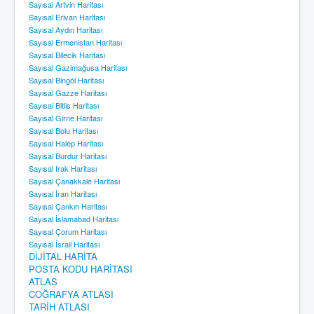
Sayısal Artvin Haritası
Sayısal Erivan Haritası
Sayısal Aydın Haritası
Sayısal Ermenistan Haritası
Sayısal Bilecik Haritası
Sayısal Gazimağusa Haritası
Sayısal Bingöl Haritası
Sayısal Gazze Haritası
Sayısal Bitlis Haritası
Sayısal Girne Haritası
Sayısal Bolu Haritası
Sayısal Halep Haritası
Sayısal Burdur Haritası
Sayısal Irak Haritası
Sayısal Çanakkale Haritası
Sayısal İran Haritası
Sayısal Çankırı Haritası
Sayısal İslamabad Haritası
Sayısal Çorum Haritası
Sayısal İsrail Haritası
DİJİTAL HARİTA
POSTA KODU HARİTASI
ATLAS
COĞRAFYA ATLASI
TARİH ATLASI