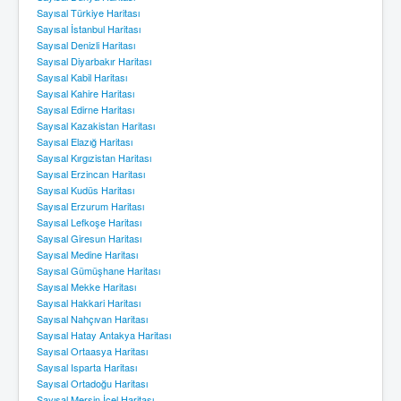
Sayısal Türkiye Haritası
Sayısal İstanbul Haritası
Sayısal Denizli Haritası
Sayısal Diyarbakır Haritası
Sayısal Kabil Haritası
Sayısal Kahire Haritası
Sayısal Edirne Haritası
Sayısal Kazakistan Haritası
Sayısal Elazığ Haritası
Sayısal Kırgızistan Haritası
Sayısal Erzincan Haritası
Sayısal Kudüs Haritası
Sayısal Erzurum Haritası
Sayısal Lefkoşe Haritası
Sayısal Giresun Haritası
Sayısal Medine Haritası
Sayısal Gümüşhane Haritası
Sayısal Mekke Haritası
Sayısal Hakkari Haritası
Sayısal Nahçıvan Haritası
Sayısal Hatay Antakya Haritası
Sayısal Ortaasya Haritası
Sayısal Isparta Haritası
Sayısal Ortadoğu Haritası
Sayısal Mersin İçel Haritası