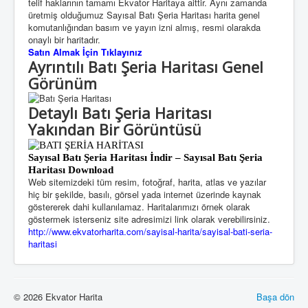
telif haklarının tamamı Ekvator Haritaya aittir. Aynı zamanda
üretmiş olduğumuz Sayısal Batı Şeria Haritası harita genel
komutanlığından basım ve yayın izni almış, resmi olarakda
onaylı bir haritadır.
Satın Almak İçin Tıklayınız
Ayrıntılı Batı Şeria Haritası Genel
Görünüm
Detaylı Batı Şeria Haritası
Yakından Bir Görüntüsü
Sayısal Batı Şeria
Haritası
İndir – Sayısal Batı Şeria
Haritası Download
Web sitemizdeki tüm resim, fotoğraf, harita, atlas ve yazılar
hiç bir şekilde, basılı, görsel yada internet üzerinde kaynak
göstererek dahi kullanılamaz. Haritalarımızı örnek olarak
göstermek isterseniz site adresimizi link olarak verebilirsiniz.
http://www.ekvatorharita.com/sayisal-harita/sayisal-bati-seria-
haritasi
© 2026 Ekvator Harita
Başa dön