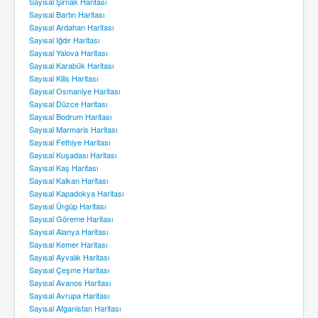
Sayısal Şırnak Haritası
Sayısal Bartın Haritası
Sayısal Ardahan Haritası
Sayısal Iğdır Haritası
Sayısal Yalova Haritası
Sayısal Karabük Haritası
Sayısal Kilis Haritası
Sayısal Osmaniye Haritası
Sayısal Düzce Haritası
Sayısal Bodrum Haritası
Sayısal Marmaris Haritası
Sayısal Fethiye Haritası
Sayısal Kuşadası Haritası
Sayısal Kaş Haritası
Sayısal Kalkan Haritası
Sayısal Kapadokya Haritası
Sayısal Ürgüp Haritası
Sayısal Göreme Haritası
Sayısal Alanya Haritası
Sayısal Kemer Haritası
Sayısal Ayvalık Haritası
Sayısal Çeşme Haritası
Sayısal Avanos Haritası
Sayısal Avrupa Haritası
Sayısal Afganistan Haritası