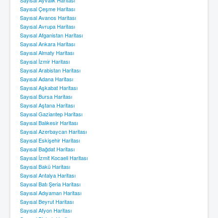
Sayısal Çeşme Haritası
Sayısal Avanos Haritası
Sayısal Avrupa Haritası
Sayısal Afganistan Haritası
Sayısal Ankara Haritası
Sayısal Almaty Haritası
Sayısal İzmir Haritası
Sayısal Arabistan Haritası
Sayısal Adana Haritası
Sayısal Aşkabat Haritası
Sayısal Bursa Haritası
Sayısal Aştana Haritası
Sayısal Gaziantep Haritası
Sayısal Balıkesir Haritası
Sayısal Azerbaycan Haritası
Sayısal Eskişehir Haritası
Sayısal Bağdat Haritası
Sayısal İzmit Kocaeli Haritası
Sayısal Bakü Haritası
Sayısal Antalya Haritası
Sayısal Batı Şeria Haritası
Sayısal Adıyaman Haritası
Sayısal Beyrut Haritası
Sayısal Afyon Haritası