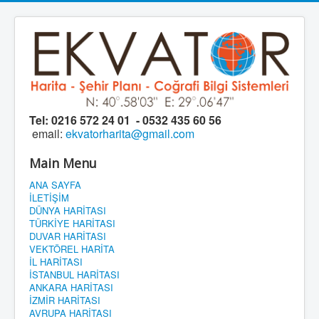
Tel:
0216 572 24 01 - 0532 435 60 56
email:
ekvatorharita@gmail.com
Main Menu
ANA SAYFA
İLETİŞİM
DÜNYA HARİTASI
TÜRKİYE HARİTASI
DUVAR HARİTASI
VEKTÖREL HARİTA
İL HARİTASI
İSTANBUL HARİTASI
ANKARA HARİTASI
İZMİR HARİTASI
AVRUPA HARİTASI