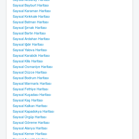
Sayısal Bayburt Haritası
Sayısal Karaman Haritası
Sayısal Kırıkkale Haritası
Sayısal Batman Haritası
Sayısal Şırnak Haritası
Sayısal Bartın Haritası
Sayısal Ardahan Haritası
Sayısal Iğdır Haritası
Sayısal Yalova Haritası
Sayısal Karabük Haritası
Sayısal Kilis Haritası
Sayısal Osmaniye Haritası
Sayısal Düzce Haritası
Sayısal Bodrum Haritası
Sayısal Marmaris Haritası
Sayısal Fethiye Haritası
Sayısal Kuşadası Haritası
Sayısal Kaş Haritası
Sayısal Kalkan Haritası
Sayısal Kapadokya Haritası
Sayısal Ürgüp Haritası
Sayısal Göreme Haritası
Sayısal Alanya Haritası
Sayısal Kemer Haritası
Sayısal Ayvalık Haritası