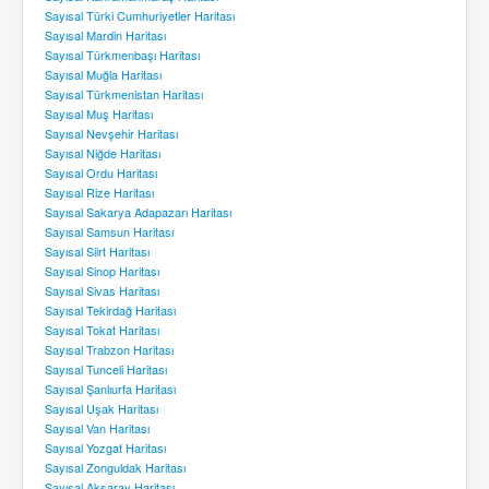
Sayısal Türki Cumhuriyetler Haritası
Sayısal Mardin Haritası
Sayısal Türkmenbaşı Haritası
Sayısal Muğla Haritası
Sayısal Türkmenistan Haritası
Sayısal Muş Haritası
Sayısal Nevşehir Haritası
Sayısal Niğde Haritası
Sayısal Ordu Haritası
Sayısal Rize Haritası
Sayısal Sakarya Adapazarı Haritası
Sayısal Samsun Haritası
Sayısal Siirt Haritası
Sayısal Sinop Haritası
Sayısal Sivas Haritası
Sayısal Tekirdağ Haritası
Sayısal Tokat Haritası
Sayısal Trabzon Haritası
Sayısal Tunceli Haritası
Sayısal Şanlıurfa Haritası
Sayısal Uşak Haritası
Sayısal Van Haritası
Sayısal Yozgat Haritası
Sayısal Zonguldak Haritası
Sayısal Aksaray Haritası