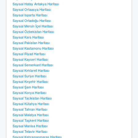
Sayısal Hatay Antakya Haritası
Sayısal Ortaasya Haritası
Sayısal Isparta Haritası
Sayısal Ortadoğu Haritası
Sayısal Mersin İçel Haritası
Sayısal Özbekistan Haritası
Sayısal Kars Haritası
Sayısal Pakistan Haritası
Sayısal Kastamonu Haritası
Sayısal Riyad Haritası
Sayısal Kayseri Haritası
Sayısal Semerkant Haritası
Sayısal Kırklareli Haritası
Sayısal Suriye Haritası
Sayısal Kırşehir Haritası
Sayısal Şam Haritası
Sayısal Konya Haritası
Sayısal Tacikistan Haritası
Sayısal Kütahya Haritası
Sayısal Tahran Haritası
Sayısal Malatya Haritası
Sayısal Taşkent Haritası
Sayısal Manisa Haritası
Sayısal Telaviv Haritası
Sayısal Kahramanmaraş Haritası