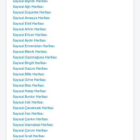
Sayısal Bişkek Haritası
Sayısal Ağrı Haritası
Sayısal Duşanbe Haritası
Sayısal Amasya Haritası
Sayısal Erbil Haritası
Sayısal Artvin Haritası
Sayısal Erivan Haritası
Sayısal Aydın Haritası
Sayısal Ermenistan Haritası
Sayısal Bilecik Haritası
Sayısal Gazimağusa Haritası
Sayısal Bingöl Haritası
Sayısal Gazze Haritası
Sayısal Bitlis Haritası
Sayısal Girne Haritası
Sayısal Bolu Haritası
Sayısal Halep Haritası
Sayısal Burdur Haritası
Sayısal Irak Haritası
Sayısal Çanakkale Haritası
Sayısal İran Haritası
Sayısal Çankırı Haritası
Sayısal İslamabad Haritası
Sayısal Çorum Haritası
Sayısal İsrail Haritası