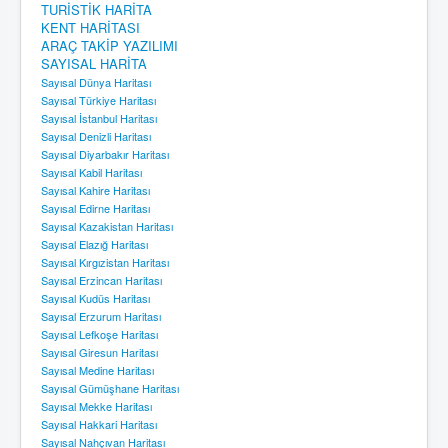
TURİSTİK HARİTA
KENT HARİTASI
ARAÇ TAKİP YAZILIMI
SAYISAL HARİTA
Sayısal Dünya Haritası
Sayısal Türkiye Haritası
Sayısal İstanbul Haritası
Sayısal Denizli Haritası
Sayısal Diyarbakır Haritası
Sayısal Kabil Haritası
Sayısal Kahire Haritası
Sayısal Edirne Haritası
Sayısal Kazakistan Haritası
Sayısal Elazığ Haritası
Sayısal Kırgızistan Haritası
Sayısal Erzincan Haritası
Sayısal Kudüs Haritası
Sayısal Erzurum Haritası
Sayısal Lefkoşe Haritası
Sayısal Giresun Haritası
Sayısal Medine Haritası
Sayısal Gümüşhane Haritası
Sayısal Mekke Haritası
Sayısal Hakkari Haritası
Sayısal Nahçıvan Haritası