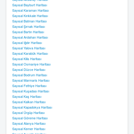
Sayısal Bayburt Haritası
Sayısal Karaman Haritası
Sayısal Kırıkkale Haritası
Sayısal Batman Haritası
Sayısal Şırnak Haritası
Sayısal Bartın Haritası
Sayısal Ardahan Haritası
Sayısal Iğdır Haritası
Sayısal Yalova Haritası
Sayısal Karabük Haritası
Sayısal Kilis Haritası
Sayısal Osmaniye Haritası
Sayısal Düzce Haritası
Sayısal Bodrum Haritası
Sayısal Marmaris Haritası
Sayısal Fethiye Haritası
Sayısal Kuşadası Haritası
Sayısal Kaş Haritası
Sayısal Kalkan Haritası
Sayısal Kapadokya Haritası
Sayısal Ürgüp Haritası
Sayısal Göreme Haritası
Sayısal Alanya Haritası
Sayısal Kemer Haritası
Sayısal Ayvalık Haritası