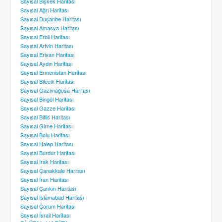
Sayısal Bişkek Haritası
Sayısal Ağrı Haritası
Sayısal Duşanbe Haritası
Sayısal Amasya Haritası
Sayısal Erbil Haritası
Sayısal Artvin Haritası
Sayısal Erivan Haritası
Sayısal Aydın Haritası
Sayısal Ermenistan Haritası
Sayısal Bilecik Haritası
Sayısal Gazimağusa Haritası
Sayısal Bingöl Haritası
Sayısal Gazze Haritası
Sayısal Bitlis Haritası
Sayısal Girne Haritası
Sayısal Bolu Haritası
Sayısal Halep Haritası
Sayısal Burdur Haritası
Sayısal Irak Haritası
Sayısal Çanakkale Haritası
Sayısal İran Haritası
Sayısal Çankırı Haritası
Sayısal İslamabad Haritası
Sayısal Çorum Haritası
Sayısal İsrail Haritası