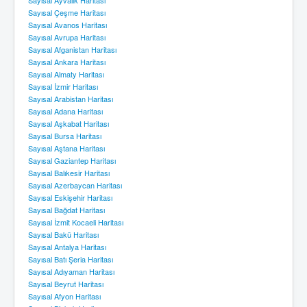
Sayısal Çeşme Haritası
Sayısal Avanos Haritası
Sayısal Avrupa Haritası
Sayısal Afganistan Haritası
Sayısal Ankara Haritası
Sayısal Almaty Haritası
Sayısal İzmir Haritası
Sayısal Arabistan Haritası
Sayısal Adana Haritası
Sayısal Aşkabat Haritası
Sayısal Bursa Haritası
Sayısal Aştana Haritası
Sayısal Gaziantep Haritası
Sayısal Balıkesir Haritası
Sayısal Azerbaycan Haritası
Sayısal Eskişehir Haritası
Sayısal Bağdat Haritası
Sayısal İzmit Kocaeli Haritası
Sayısal Bakü Haritası
Sayısal Antalya Haritası
Sayısal Batı Şeria Haritası
Sayısal Adıyaman Haritası
Sayısal Beyrut Haritası
Sayısal Afyon Haritası