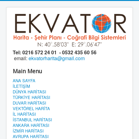
Tel:
0216 572 24 01 - 0532 435 60 56
email:
ekvatorharita@gmail.com
Main Menu
ANA SAYFA
İLETİŞİM
DÜNYA HARİTASI
TÜRKİYE HARİTASI
DUVAR HARİTASI
VEKTÖREL HARİTA
İL HARİTASI
İSTANBUL HARİTASI
ANKARA HARİTASI
İZMİR HARİTASI
AVRUPA HARİTASI