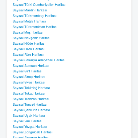
Sayısal Türki Cumhuriyetler Haritası
Sayısal Mardin Haritası
Sayısal Türkmenbaşı Haritası
Sayısal Muğla Haritası
Sayısal Türkmenistan Haritası
Sayısal Muş Haritası
Sayısal Nevşehir Haritası
Sayısal Niğde Haritası
Sayısal Ordu Haritası
Sayısal Rize Haritası
Sayısal Sakarya Adapazarı Haritası
Sayısal Samsun Haritası
Sayısal Siirt Haritası
Sayısal Sinop Haritası
Sayısal Sivas Haritası
Sayısal Tekirdağ Haritası
Sayısal Tokat Haritası
Sayısal Trabzon Haritası
Sayısal Tunceli Haritası
Sayısal Şanlıurfa Haritası
Sayısal Uşak Haritası
Sayısal Van Haritası
Sayısal Yozgat Haritası
Sayısal Zonguldak Haritası
Sayısal Aksaray Haritası