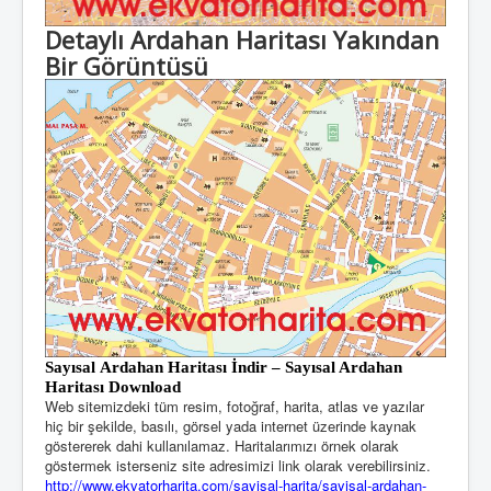
Detaylı Ardahan Haritası Yakından
Bir Görüntüsü
Sayısal Ardahan
Haritası
İndir – Sayısal Ardahan
Haritası Download
Web sitemizdeki tüm resim, fotoğraf, harita, atlas ve yazılar
hiç bir şekilde, basılı, görsel yada internet üzerinde kaynak
göstererek dahi kullanılamaz. Haritalarımızı örnek olarak
göstermek isterseniz site adresimizi link olarak verebilirsiniz.
http://www.ekvatorharita.com/sayisal-harita/sayisal-ardahan-