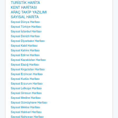
TURİSTİK HARİTA
KENT HARİTASI
ARAÇ TAKİP YAZILIMI
SAYISAL HARİTA
Sayısal Dünya Haritası
Sayısal Türkiye Haritası
Sayısal İstanbul Haritası
Sayısal Denizli Haritası
Sayısal Diyarbakır Haritası
Sayısal Kabil Haritası
Sayısal Kahire Haritası
Sayısal Edirne Haritası
Sayısal Kazakistan Haritası
Sayısal Elazığ Haritası
Sayısal Kırgızistan Haritası
Sayısal Erzincan Haritası
Sayısal Kudüs Haritası
Sayısal Erzurum Haritası
Sayısal Lefkoşe Haritası
Sayısal Giresun Haritası
Sayısal Medine Haritası
Sayısal Gümüşhane Haritası
Sayısal Mekke Haritası
Sayısal Hakkari Haritası
Sayısal Nahçıvan Haritası