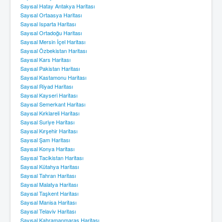
Sayısal Hatay Antakya Haritası
Sayısal Ortaasya Haritası
Sayısal Isparta Haritası
Sayısal Ortadoğu Haritası
Sayısal Mersin İçel Haritası
Sayısal Özbekistan Haritası
Sayısal Kars Haritası
Sayısal Pakistan Haritası
Sayısal Kastamonu Haritası
Sayısal Riyad Haritası
Sayısal Kayseri Haritası
Sayısal Semerkant Haritası
Sayısal Kırklareli Haritası
Sayısal Suriye Haritası
Sayısal Kırşehir Haritası
Sayısal Şam Haritası
Sayısal Konya Haritası
Sayısal Tacikistan Haritası
Sayısal Kütahya Haritası
Sayısal Tahran Haritası
Sayısal Malatya Haritası
Sayısal Taşkent Haritası
Sayısal Manisa Haritası
Sayısal Telaviv Haritası
Sayısal Kahramanmaraş Haritası