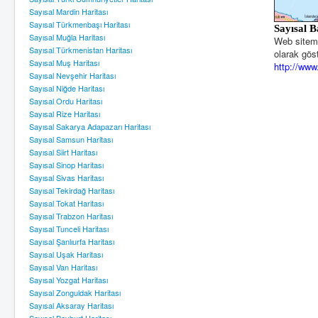
Sayısal Mardin Haritası
Sayısal Türkmenbaşı Haritası
Sayısal 
Sayısal Muğla Haritası
Web sitemiz
Sayısal Türkmenistan Haritası
olarak göst
Sayısal Muş Haritası
http://www
Sayısal Nevşehir Haritası
Sayısal Niğde Haritası
Sayısal Ordu Haritası
Sayısal Rize Haritası
Sayısal Sakarya Adapazarı Haritası
Sayısal Samsun Haritası
Sayısal Siirt Haritası
Sayısal Sinop Haritası
Sayısal Sivas Haritası
Sayısal Tekirdağ Haritası
Sayısal Tokat Haritası
Sayısal Trabzon Haritası
Sayısal Tunceli Haritası
Sayısal Şanlıurfa Haritası
Sayısal Uşak Haritası
Sayısal Van Haritası
Sayısal Yozgat Haritası
Sayısal Zonguldak Haritası
Sayısal Aksaray Haritası