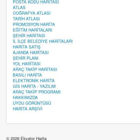
POSTA KODU HARİTASI
ATLAS
COĞRAFYA ATLASI
TARİH ATLASI
PROMOSYON HARİTA
EĞİTİM HARİTALARI
ŞEHİR HARİTASI
İL İLÇE BELEDİYE HARİTALARI
HARİTA SATIŞ
AJANDA HARİTASI
ŞEHİR PLANI
YOL HARİTASI
ARAÇ TAKİP HARİTASI
BASILI HARİTA
ELEKTRONİK HARİTA
GİS HARİTA - YAZILIM
ARAÇ TAKİP PROGRAMI
HAKKIMIZDA
UYDU GÖRÜNTÜSÜ
HARİTA ARŞİVİ
© 2026 Ekvator Harita