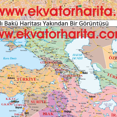
lı Bakü Haritası Yakından Bir Görüntüsü