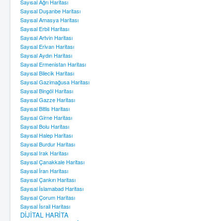
Sayısal Ağrı Haritası
Sayısal Duşanbe Haritası
Sayısal Amasya Haritası
Sayısal Erbil Haritası
Sayısal Artvin Haritası
Sayısal Erivan Haritası
Sayısal Aydın Haritası
Sayısal Ermenistan Haritası
Sayısal Bilecik Haritası
Sayısal Gazimağusa Haritası
Sayısal Bingöl Haritası
Sayısal Gazze Haritası
Sayısal Bitlis Haritası
Sayısal Girne Haritası
Sayısal Bolu Haritası
Sayısal Halep Haritası
Sayısal Burdur Haritası
Sayısal Irak Haritası
Sayısal Çanakkale Haritası
Sayısal İran Haritası
Sayısal Çankırı Haritası
Sayısal İslamabad Haritası
Sayısal Çorum Haritası
Sayısal İsrail Haritası
DİJİTAL HARİTA