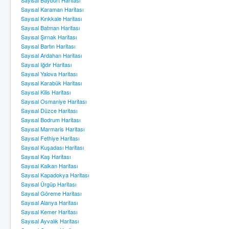
Sayısal Bayburt Haritası
Sayısal Karaman Haritası
Sayısal Kırıkkale Haritası
Sayısal Batman Haritası
Sayısal Şırnak Haritası
Sayısal Bartın Haritası
Sayısal Ardahan Haritası
Sayısal Iğdır Haritası
Sayısal Yalova Haritası
Sayısal Karabük Haritası
Sayısal Kilis Haritası
Sayısal Osmaniye Haritası
Sayısal Düzce Haritası
Sayısal Bodrum Haritası
Sayısal Marmaris Haritası
Sayısal Fethiye Haritası
Sayısal Kuşadası Haritası
Sayısal Kaş Haritası
Sayısal Kalkan Haritası
Sayısal Kapadokya Haritası
Sayısal Ürgüp Haritası
Sayısal Göreme Haritası
Sayısal Alanya Haritası
Sayısal Kemer Haritası
Sayısal Ayvalık Haritası