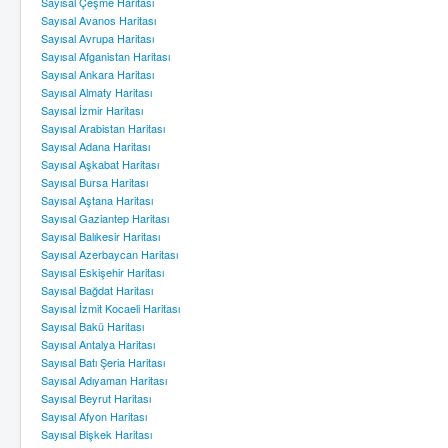
Sayısal Çeşme Haritası
Sayısal Avanos Haritası
Sayısal Avrupa Haritası
Sayısal Afganistan Haritası
Sayısal Ankara Haritası
Sayısal Almaty Haritası
Sayısal İzmir Haritası
Sayısal Arabistan Haritası
Sayısal Adana Haritası
Sayısal Aşkabat Haritası
Sayısal Bursa Haritası
Sayısal Aştana Haritası
Sayısal Gaziantep Haritası
Sayısal Balıkesir Haritası
Sayısal Azerbaycan Haritası
Sayısal Eskişehir Haritası
Sayısal Bağdat Haritası
Sayısal İzmit Kocaeli Haritası
Sayısal Bakü Haritası
Sayısal Antalya Haritası
Sayısal Batı Şeria Haritası
Sayısal Adıyaman Haritası
Sayısal Beyrut Haritası
Sayısal Afyon Haritası
Sayısal Bişkek Haritası