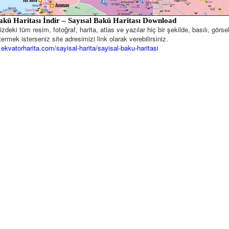
Bakü
Haritası
İndir – Sayısal Bakü Haritası Download
deki tüm resim, fotoğraf, harita, atlas ve yazılar hiç bir şekilde, basılı, gör
ermek isterseniz site adresimizi link olarak verebilirsiniz.
.ekvatorharita.com/sayisal-harita/sayisal-baku-haritasi