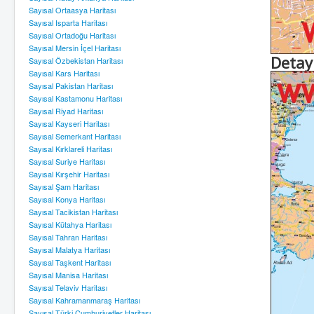
Sayısal Ortaasya Haritası
Sayısal Isparta Haritası
Sayısal Ortadoğu Haritası
Sayısal Mersin İçel Haritası
Detay
Sayısal Özbekistan Haritası
Sayısal Kars Haritası
Sayısal Pakistan Haritası
Sayısal Kastamonu Haritası
Sayısal Riyad Haritası
Sayısal Kayseri Haritası
Sayısal Semerkant Haritası
Sayısal Kırklareli Haritası
Sayısal Suriye Haritası
Sayısal Kırşehir Haritası
Sayısal Şam Haritası
Sayısal Konya Haritası
Sayısal Tacikistan Haritası
Sayısal Kütahya Haritası
Sayısal Tahran Haritası
Sayısal Malatya Haritası
Sayısal Taşkent Haritası
Sayısal Manisa Haritası
Sayısal Telaviv Haritası
Sayısal Kahramanmaraş Haritası
Sayısal Türki Cumhuriyetler Haritası