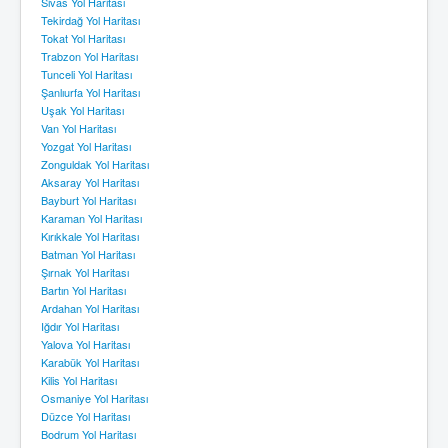
Sivas Yol Haritası
Tekirdağ Yol Haritası
Tokat Yol Haritası
Trabzon Yol Haritası
Tunceli Yol Haritası
Şanlıurfa Yol Haritası
Uşak Yol Haritası
Van Yol Haritası
Yozgat Yol Haritası
Zonguldak Yol Haritası
Aksaray Yol Haritası
Bayburt Yol Haritası
Karaman Yol Haritası
Kırıkkale Yol Haritası
Batman Yol Haritası
Şırnak Yol Haritası
Bartın Yol Haritası
Ardahan Yol Haritası
Iğdır Yol Haritası
Yalova Yol Haritası
Karabük Yol Haritası
Kilis Yol Haritası
Osmaniye Yol Haritası
Düzce Yol Haritası
Bodrum Yol Haritası