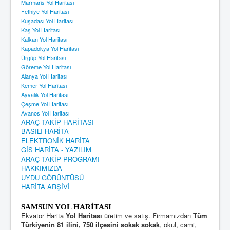
Marmaris Yol Haritası
Fethiye Yol Haritası
Kuşadası Yol Haritası
Kaş Yol Haritası
Kalkan Yol Haritası
Kapadokya Yol Haritası
Ürgüp Yol Haritası
Göreme Yol Haritası
Alanya Yol Haritası
Kemer Yol Haritası
Ayvalık Yol Haritası
Çeşme Yol Haritası
Avanos Yol Haritası
ARAÇ TAKİP HARİTASI
BASILI HARİTA
ELEKTRONİK HARİTA
GİS HARİTA - YAZILIM
ARAÇ TAKİP PROGRAMI
HAKKIMIZDA
UYDU GÖRÜNTÜSÜ
HARİTA ARŞİVİ
SAMSUN YOL HARİTASI
Ekvator Harita
Yol Haritası
üretim ve satış. Firmamızdan
Tüm
Türkiyenin 81 ilini, 750 ilçesini sokak sokak
, okul, cami,