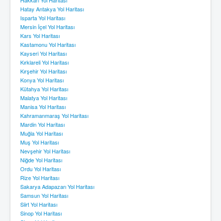
Hatay Antakya Yol Haritası
Isparta Yol Haritası
Mersin İçel Yol Haritası
Kars Yol Haritası
Kastamonu Yol Haritası
Kayseri Yol Haritası
Kırklareli Yol Haritası
Kırşehir Yol Haritası
Konya Yol Haritası
Kütahya Yol Haritası
Malatya Yol Haritası
Manisa Yol Haritası
Kahramanmaraş Yol Haritası
Mardin Yol Haritası
Muğla Yol Haritası
Muş Yol Haritası
Nevşehir Yol Haritası
Niğde Yol Haritası
Ordu Yol Haritası
Rize Yol Haritası
Sakarya Adapazarı Yol Haritası
Samsun Yol Haritası
Siirt Yol Haritası
Sinop Yol Haritası