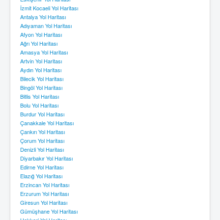
İzmit Kocaeli Yol Haritası
Antalya Yol Haritası
Adıyaman Yol Haritası
Afyon Yol Haritası
Ağrı Yol Haritası
Amasya Yol Haritası
Artvin Yol Haritası
Aydın Yol Haritası
Bilecik Yol Haritası
Bingöl Yol Haritası
Bitlis Yol Haritası
Bolu Yol Haritası
Burdur Yol Haritası
Çanakkale Yol Haritası
Çankırı Yol Haritası
Çorum Yol Haritası
Denizli Yol Haritası
Diyarbakır Yol Haritası
Edirne Yol Haritası
Elazığ Yol Haritası
Erzincan Yol Haritası
Erzurum Yol Haritası
Giresun Yol Haritası
Gümüşhane Yol Haritası
Hakkari Yol Haritası