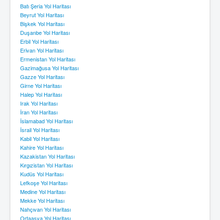
Batı Şeria Yol Haritası
Beyrut Yol Haritası
Bişkek Yol Haritası
Duşanbe Yol Haritası
Erbil Yol Haritası
Erivan Yol Haritası
Ermenistan Yol Haritası
Gazimağusa Yol Haritası
Gazze Yol Haritası
Girne Yol Haritası
Halep Yol Haritası
Irak Yol Haritası
İran Yol Haritası
İslamabad Yol Haritası
İsrail Yol Haritası
Kabil Yol Haritası
Kahire Yol Haritası
Kazakistan Yol Haritası
Kırgızistan Yol Haritası
Kudüs Yol Haritası
Lefkoşe Yol Haritası
Medine Yol Haritası
Mekke Yol Haritası
Nahçıvan Yol Haritası
Ortaasya Yol Haritası