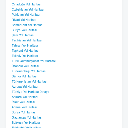
Ortadoğu Yol Haritası
Özbekistan Yol Haritası
Pakistan Yol Haritası
Riyad Yol Haritası
Semerkant Yol Haritası
Suriye Yol Haritası
Şam Yol Haritası
Tacikistan Yol Haritası
Tahran Yol Haritası
Taşkent Yol Haritası
Telaviv Yol Haritası
Türki Cumhuriyetler Yol Haritası
İstanbul Yol Haritası
Türkmenbaşı Yol Haritası
Dünya Yol Haritası
Türkmenistan Yol Haritası
Avrupa Yol Haritası
Türkiye Yol Haritası Detaylı
Ankara Yol Haritası
İzmir Yol Haritası
Adana Yol Haritası
Bursa Yol Haritası
Gaziantep Yol Haritası
Balıkesir Yol Haritası
Eskişehir Yol Haritası