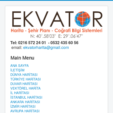
Tel:
0216 572 24 01 - 0532 435 60 56
email:
ekvatorharita@gmail.com
Main Menu
ANA SAYFA
İLETİŞİM
DÜNYA HARİTASI
TÜRKİYE HARİTASI
DUVAR HARİTASI
VEKTÖREL HARİTA
İL HARİTASI
İSTANBUL HARİTASI
ANKARA HARİTASI
İZMİR HARİTASI
AVRUPA HARİTASI