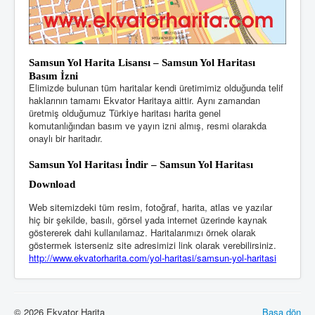
Samsun Yol Harita Lisansı – Samsun Yol Haritası
Basım İzni
Elimizde bulunan tüm haritalar kendi üretimimiz olduğunda telif
haklarının tamamı Ekvator Haritaya aittir. Aynı zamandan
üretmiş olduğumuz Türkiye haritası harita genel
komutanlığından basım ve yayın izni almış, resmi olarakda
onaylı bir haritadır.
Samsun Yol Haritası
İndir – Samsun Yol Haritası
Download
Web sitemizdeki tüm resim, fotoğraf, harita, atlas ve yazılar
hiç bir şekilde, basılı, görsel yada internet üzerinde kaynak
göstererek dahi kullanılamaz. Haritalarımızı örnek olarak
göstermek isterseniz site adresimizi link olarak verebilirsiniz.
http://www.ekvatorharita.com/yol-haritasi
/samsun-yol-haritasi
© 2026 Ekvator Harita
Başa dön