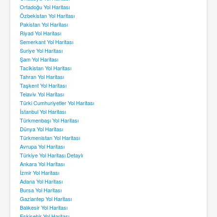
Ortadoğu Yol Haritası
Özbekistan Yol Haritası
Pakistan Yol Haritası
Riyad Yol Haritası
Semerkant Yol Haritası
Suriye Yol Haritası
Şam Yol Haritası
Tacikistan Yol Haritası
Tahran Yol Haritası
Taşkent Yol Haritası
Telaviv Yol Haritası
Türki Cumhuriyetler Yol Haritası
İstanbul Yol Haritası
Türkmenbaşı Yol Haritası
Dünya Yol Haritası
Türkmenistan Yol Haritası
Avrupa Yol Haritası
Türkiye Yol Haritası Detaylı
Ankara Yol Haritası
İzmir Yol Haritası
Adana Yol Haritası
Bursa Yol Haritası
Gaziantep Yol Haritası
Balıkesir Yol Haritası
Eskişehir Yol Haritası