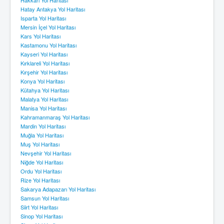
Hatay Antakya Yol Haritası
Isparta Yol Haritası
Mersin İçel Yol Haritası
Kars Yol Haritası
Kastamonu Yol Haritası
Kayseri Yol Haritası
Kırklareli Yol Haritası
Kırşehir Yol Haritası
Konya Yol Haritası
Kütahya Yol Haritası
Malatya Yol Haritası
Manisa Yol Haritası
Kahramanmaraş Yol Haritası
Mardin Yol Haritası
Muğla Yol Haritası
Muş Yol Haritası
Nevşehir Yol Haritası
Niğde Yol Haritası
Ordu Yol Haritası
Rize Yol Haritası
Sakarya Adapazarı Yol Haritası
Samsun Yol Haritası
Siirt Yol Haritası
Sinop Yol Haritası