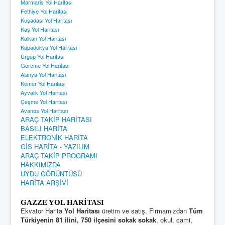
Marmaris Yol Haritası
Fethiye Yol Haritası
Kuşadası Yol Haritası
Kaş Yol Haritası
Kalkan Yol Haritası
Kapadokya Yol Haritası
Ürgüp Yol Haritası
Göreme Yol Haritası
Alanya Yol Haritası
Kemer Yol Haritası
Ayvalık Yol Haritası
Çeşme Yol Haritası
Avanos Yol Haritası
ARAÇ TAKİP HARİTASI
BASILI HARİTA
ELEKTRONİK HARİTA
GİS HARİTA - YAZILIM
ARAÇ TAKİP PROGRAMI
HAKKIMIZDA
UYDU GÖRÜNTÜSÜ
HARİTA ARŞİVİ
GAZZE YOL HARİTASI
Ekvator Harita
Yol Haritası
üretim ve satış. Firmamızdan
Tüm
Türkiyenin 81 ilini, 750 ilçesini sokak sokak
, okul, cami,