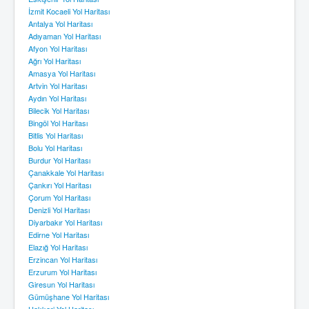
İzmit Kocaeli Yol Haritası
Antalya Yol Haritası
Adıyaman Yol Haritası
Afyon Yol Haritası
Ağrı Yol Haritası
Amasya Yol Haritası
Artvin Yol Haritası
Aydın Yol Haritası
Bilecik Yol Haritası
Bingöl Yol Haritası
Bitlis Yol Haritası
Bolu Yol Haritası
Burdur Yol Haritası
Çanakkale Yol Haritası
Çankırı Yol Haritası
Çorum Yol Haritası
Denizli Yol Haritası
Diyarbakır Yol Haritası
Edirne Yol Haritası
Elazığ Yol Haritası
Erzincan Yol Haritası
Erzurum Yol Haritası
Giresun Yol Haritası
Gümüşhane Yol Haritası
Hakkari Yol Haritası