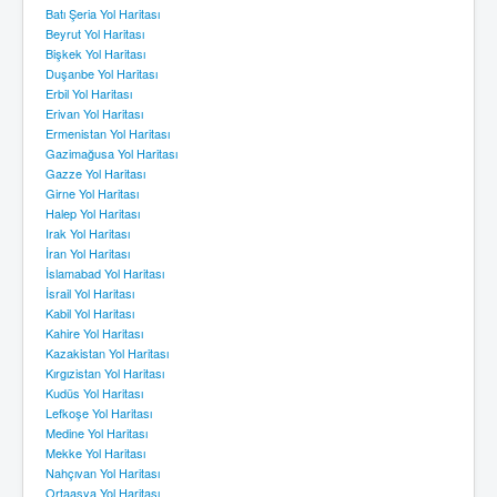
Batı Şeria Yol Haritası
Beyrut Yol Haritası
Bişkek Yol Haritası
Duşanbe Yol Haritası
Erbil Yol Haritası
Erivan Yol Haritası
Ermenistan Yol Haritası
Gazimağusa Yol Haritası
Gazze Yol Haritası
Girne Yol Haritası
Halep Yol Haritası
Irak Yol Haritası
İran Yol Haritası
İslamabad Yol Haritası
İsrail Yol Haritası
Kabil Yol Haritası
Kahire Yol Haritası
Kazakistan Yol Haritası
Kırgızistan Yol Haritası
Kudüs Yol Haritası
Lefkoşe Yol Haritası
Medine Yol Haritası
Mekke Yol Haritası
Nahçıvan Yol Haritası
Ortaasya Yol Haritası