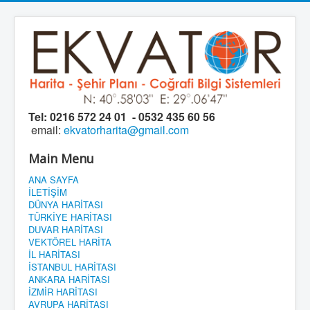
Tel:
0216 572 24 01 - 0532 435 60 56
email:
ekvatorharita@gmail.com
Main Menu
ANA SAYFA
İLETİŞİM
DÜNYA HARİTASI
TÜRKİYE HARİTASI
DUVAR HARİTASI
VEKTÖREL HARİTA
İL HARİTASI
İSTANBUL HARİTASI
ANKARA HARİTASI
İZMİR HARİTASI
AVRUPA HARİTASI