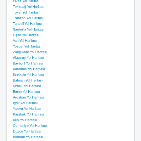
Sivas Yol Haritası
Tekirdağ Yol Haritası
Tokat Yol Haritası
Trabzon Yol Haritası
Tunceli Yol Haritası
Şanlıurfa Yol Haritası
Uşak Yol Haritası
Van Yol Haritası
Yozgat Yol Haritası
Zonguldak Yol Haritası
Aksaray Yol Haritası
Bayburt Yol Haritası
Karaman Yol Haritası
Kırıkkale Yol Haritası
Batman Yol Haritası
Şırnak Yol Haritası
Bartın Yol Haritası
Ardahan Yol Haritası
Iğdır Yol Haritası
Yalova Yol Haritası
Karabük Yol Haritası
Kilis Yol Haritası
Osmaniye Yol Haritası
Düzce Yol Haritası
Bodrum Yol Haritası