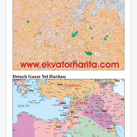
Detaylı Gazze Yol Haritası