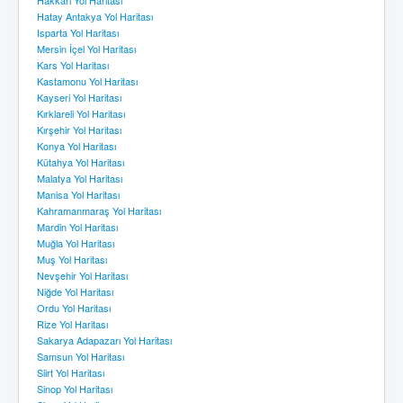
Hatay Antakya Yol Haritası
Isparta Yol Haritası
Mersin İçel Yol Haritası
Kars Yol Haritası
Kastamonu Yol Haritası
Kayseri Yol Haritası
Kırklareli Yol Haritası
Kırşehir Yol Haritası
Konya Yol Haritası
Kütahya Yol Haritası
Malatya Yol Haritası
Manisa Yol Haritası
Kahramanmaraş Yol Haritası
Mardin Yol Haritası
Muğla Yol Haritası
Muş Yol Haritası
Nevşehir Yol Haritası
Niğde Yol Haritası
Ordu Yol Haritası
Rize Yol Haritası
Sakarya Adapazarı Yol Haritası
Samsun Yol Haritası
Siirt Yol Haritası
Sinop Yol Haritası