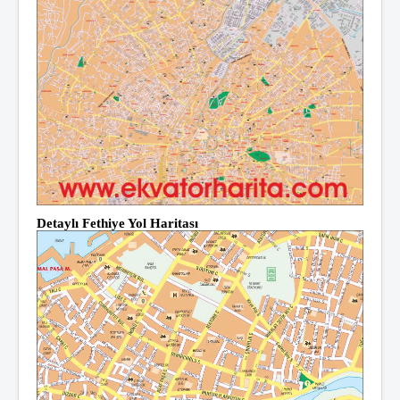
Detaylı Fethiye Yol Haritası