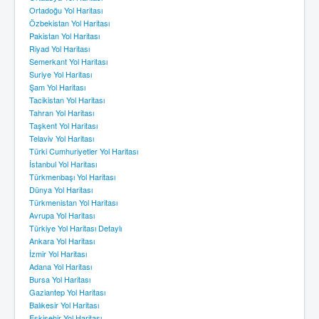
Ortadoğu Yol Haritası
Özbekistan Yol Haritası
Pakistan Yol Haritası
Riyad Yol Haritası
Semerkant Yol Haritası
Suriye Yol Haritası
Şam Yol Haritası
Tacikistan Yol Haritası
Tahran Yol Haritası
Taşkent Yol Haritası
Telaviv Yol Haritası
Türki Cumhuriyetler Yol Haritası
İstanbul Yol Haritası
Türkmenbaşı Yol Haritası
Dünya Yol Haritası
Türkmenistan Yol Haritası
Avrupa Yol Haritası
Türkiye Yol Haritası Detaylı
Ankara Yol Haritası
İzmir Yol Haritası
Adana Yol Haritası
Bursa Yol Haritası
Gaziantep Yol Haritası
Balıkesir Yol Haritası
Eskişehir Yol Haritası