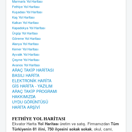
Marmaris Yol Haritası
Fethiye Yol Haritası
Kuşadası Yol Haritası
Kaş Yol Haritası
Kalkan Yol Haritası
Kapadokya Yol Haritası
Ürgüp Yol Haritası
Göreme Yol Haritası
Alanya Yol Haritası
Kemer Yol Haritası
Ayvalık Yol Haritası
Çeşme Yol Haritası
Avanos Yol Haritası
ARAÇ TAKİP HARİTASI
BASILI HARİTA
ELEKTRONİK HARİTA
GİS HARİTA - YAZILIM
ARAÇ TAKİP PROGRAMI
HAKKIMIZDA
UYDU GÖRÜNTÜSÜ
HARİTA ARŞİVİ
FETHİYE YOL HARİTASI
Ekvator Harita
Yol Haritası
üretim ve satış. Firmamızdan
Tüm
Türkiyenin 81 ilini, 750 ilçesini sokak sokak
, okul, cami,