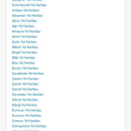
İzmit Kocaeli Yol Haritası
Antalya Yol Haritası
Adıyaman Yol Haritası
Afyon Yol Haritası
Ağrı Yol Haritası
Amasya Yol Haritası
Artvin Yol Haritası
Aydın Yol Haritası
Bilecik Yol Haritası
Bingöl Yol Haritası
Bitlis Yol Haritası
Bolu Yol Haritası
Burdur Yol Haritası
Çanakkale Yol Haritası
Çankırı Yol Haritası
Çorum Yol Haritası
Denizli Yol Haritası
Diyarbakır Yol Haritası
Edirne Yol Haritası
Elazığ Yol Haritası
Erzincan Yol Haritası
Erzurum Yol Haritası
Giresun Yol Haritası
Gümüşhane Yol Haritası
Hakkari Yol Haritası