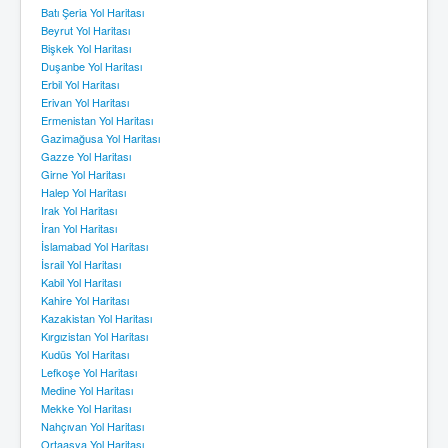
Batı Şeria Yol Haritası
Beyrut Yol Haritası
Bişkek Yol Haritası
Duşanbe Yol Haritası
Erbil Yol Haritası
Erivan Yol Haritası
Ermenistan Yol Haritası
Gazimağusa Yol Haritası
Gazze Yol Haritası
Girne Yol Haritası
Halep Yol Haritası
Irak Yol Haritası
İran Yol Haritası
İslamabad Yol Haritası
İsrail Yol Haritası
Kabil Yol Haritası
Kahire Yol Haritası
Kazakistan Yol Haritası
Kırgızistan Yol Haritası
Kudüs Yol Haritası
Lefkoşe Yol Haritası
Medine Yol Haritası
Mekke Yol Haritası
Nahçıvan Yol Haritası
Ortaasya Yol Haritası