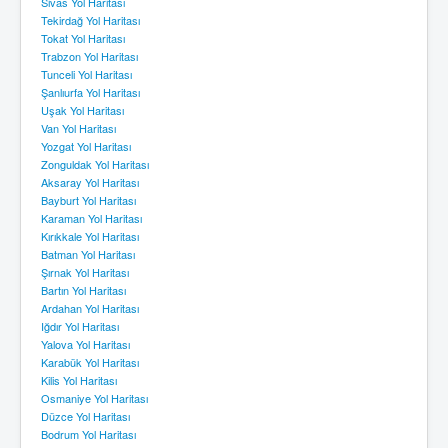
Sivas Yol Haritası
Tekirdağ Yol Haritası
Tokat Yol Haritası
Trabzon Yol Haritası
Tunceli Yol Haritası
Şanlıurfa Yol Haritası
Uşak Yol Haritası
Van Yol Haritası
Yozgat Yol Haritası
Zonguldak Yol Haritası
Aksaray Yol Haritası
Bayburt Yol Haritası
Karaman Yol Haritası
Kırıkkale Yol Haritası
Batman Yol Haritası
Şırnak Yol Haritası
Bartın Yol Haritası
Ardahan Yol Haritası
Iğdır Yol Haritası
Yalova Yol Haritası
Karabük Yol Haritası
Kilis Yol Haritası
Osmaniye Yol Haritası
Düzce Yol Haritası
Bodrum Yol Haritası