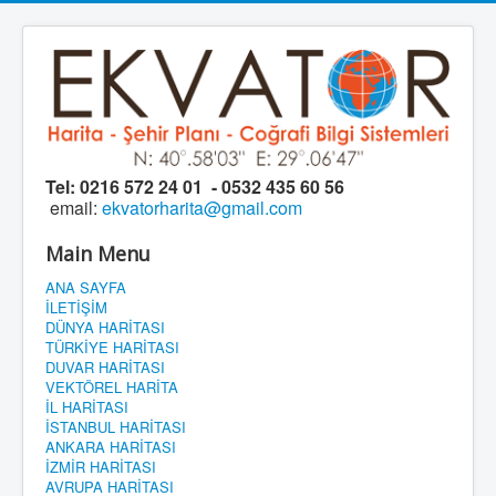
Tel:
0216 572 24 01 - 0532 435 60 56
email:
ekvatorharita@gmail.com
Main Menu
ANA SAYFA
İLETİŞİM
DÜNYA HARİTASI
TÜRKİYE HARİTASI
DUVAR HARİTASI
VEKTÖREL HARİTA
İL HARİTASI
İSTANBUL HARİTASI
ANKARA HARİTASI
İZMİR HARİTASI
AVRUPA HARİTASI