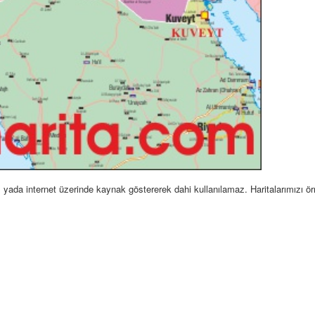
sel yada internet üzerinde kaynak göstererek dahi kullanılamaz. Haritalarımızı ö