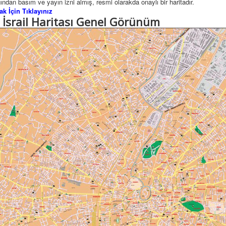
ndan basım ve yayın izni almış, resmi olarakda onaylı bir haritadır.
k İçin Tıklayınız
l İsrail Haritası Genel Görünüm