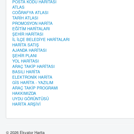
POSTA KODU HARİTASI
ATLAS
COĞRAFYA ATLASI
TARİH ATLASI
PROMOSYON HARİTA
EĞİTİM HARİTALARI
ŞEHİR HARİTASI
İL İLÇE BELEDİYE HARİTALARI
HARİTA SATIŞ
AJANDA HARİTASI
ŞEHİR PLANI
YOL HARİTASI
ARAÇ TAKİP HARİTASI
BASILI HARİTA
ELEKTRONİK HARİTA
GİS HARİTA - YAZILIM
ARAÇ TAKİP PROGRAMI
HAKKIMIZDA
UYDU GÖRÜNTÜSÜ
HARİTA ARŞİVİ
© 2026 Ekvator Harita