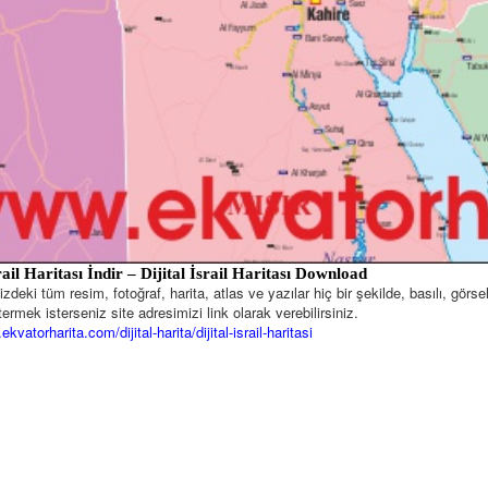
rail
Haritası
İndir – Dijital İsrail Haritası Download
deki tüm resim, fotoğraf, harita, atlas ve yazılar hiç bir şekilde, basılı, gör
ermek isterseniz site adresimizi link olarak verebilirsiniz.
ekvatorharita.com/dijital-harita/dijital-israil-haritasi