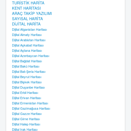
TURİSTİK HARİTA
KENT HARİTASI
ARAÇ TAKİP YAZILIMI
SAYISAL HARİTA
DİJİTAL HARİTA
Dijital Afganistan Haritası
Dijital Almaty Haritası
Dijital Arabistan Haritası
Dijital Aşkabat Haritası
Dijital Aştana Haritası
Dijital Azerbaycan Haritası
Dijital Bağdat Haritası
Dijital Bakü Haritası
Dijital Batı Şeria Haritası
Dijital Beyrut Haritası
Dijital Bişkek Haritası
Dijital Duşanbe Haritası
Dijital Erbil Haritası
Dijital Erivan Haritası
Dijital Ermenistan Haritası
Dijital Gazimağusa Haritası
Dijital Gazze Haritası
Dijital Girne Haritası
Dijital Halep Haritası
Dijital Irak Haritası