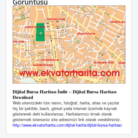
Görüntüsü
Dijital Bursa
Haritası
İndir – Dijital Bursa Haritası
Download
Web sitemizdeki tüm resim, fotoğraf, harita, atlas ve yazılar
hiç bir şekilde, basılı, görsel yada internet üzerinde kaynak
göstererek dahi kullanılamaz. Haritalarımızı örnek olarak
göstermek isterseniz site adresimizi link olarak verebilirsiniz.
http://www.ekvatorharita.com/dijital-harita/dijital-bursa-haritasi