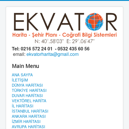
Tel:
0216 572 24 01 - 0532 435 60 56
email:
ekvatorharita@gmail.com
Main Menu
ANA SAYFA
İLETİŞİM
DÜNYA HARİTASI
TÜRKİYE HARİTASI
DUVAR HARİTASI
VEKTÖREL HARİTA
İL HARİTASI
İSTANBUL HARİTASI
ANKARA HARİTASI
İZMİR HARİTASI
AVRUPA HARİTASI