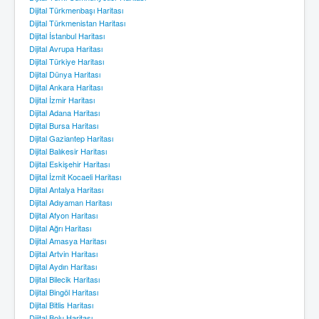
Dijital Türkmenbaşı Haritası
Dijital Türkmenistan Haritası
Dijital İstanbul Haritası
Dijital Avrupa Haritası
Dijital Türkiye Haritası
Dijital Dünya Haritası
Dijital Ankara Haritası
Dijital İzmir Haritası
Dijital Adana Haritası
Dijital Bursa Haritası
Dijital Gaziantep Haritası
Dijital Balıkesir Haritası
Dijital Eskişehir Haritası
Dijital İzmit Kocaeli Haritası
Dijital Antalya Haritası
Dijital Adıyaman Haritası
Dijital Afyon Haritası
Dijital Ağrı Haritası
Dijital Amasya Haritası
Dijital Artvin Haritası
Dijital Aydın Haritası
Dijital Bilecik Haritası
Dijital Bingöl Haritası
Dijital Bitlis Haritası
Dijital Bolu Haritası