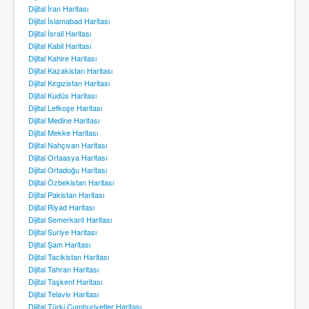
Dijital İran Haritası
Dijital İslamabad Haritası
Dijital İsrail Haritası
Dijital Kabil Haritası
Dijital Kahire Haritası
Dijital Kazakistan Haritası
Dijital Kırgızistan Haritası
Dijital Kudüs Haritası
Dijital Lefkoşe Haritası
Dijital Medine Haritası
Dijital Mekke Haritası
Dijital Nahçıvan Haritası
Dijital Ortaasya Haritası
Dijital Ortadoğu Haritası
Dijital Özbekistan Haritası
Dijital Pakistan Haritası
Dijital Riyad Haritası
Dijital Semerkant Haritası
Dijital Suriye Haritası
Dijital Şam Haritası
Dijital Tacikistan Haritası
Dijital Tahran Haritası
Dijital Taşkent Haritası
Dijital Telaviv Haritası
Dijital Türki Cumhuriyetler Haritası