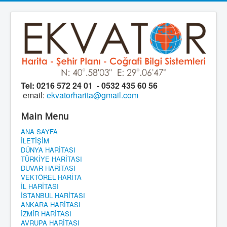
Tel:
0216 572 24 01 - 0532 435 60 56
email:
ekvatorharita@gmail.com
Main Menu
ANA SAYFA
İLETİŞİM
DÜNYA HARİTASI
TÜRKİYE HARİTASI
DUVAR HARİTASI
VEKTÖREL HARİTA
İL HARİTASI
İSTANBUL HARİTASI
ANKARA HARİTASI
İZMİR HARİTASI
AVRUPA HARİTASI