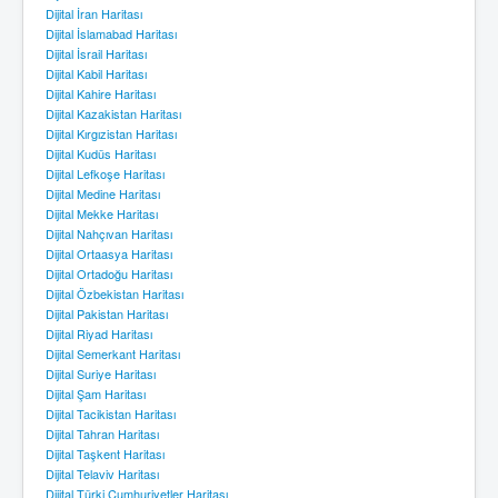
Dijital İran Haritası
Dijital İslamabad Haritası
Dijital İsrail Haritası
Dijital Kabil Haritası
Dijital Kahire Haritası
Dijital Kazakistan Haritası
Dijital Kırgızistan Haritası
Dijital Kudüs Haritası
Dijital Lefkoşe Haritası
Dijital Medine Haritası
Dijital Mekke Haritası
Dijital Nahçıvan Haritası
Dijital Ortaasya Haritası
Dijital Ortadoğu Haritası
Dijital Özbekistan Haritası
Dijital Pakistan Haritası
Dijital Riyad Haritası
Dijital Semerkant Haritası
Dijital Suriye Haritası
Dijital Şam Haritası
Dijital Tacikistan Haritası
Dijital Tahran Haritası
Dijital Taşkent Haritası
Dijital Telaviv Haritası
Dijital Türki Cumhuriyetler Haritası