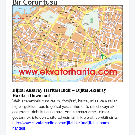
Bir Görüntüsü
Dijital Aksaray
Haritası
İndir – Dijital Aksaray
Haritası Download
Web sitemizdeki tüm resim, fotoğraf, harita, atlas ve yazılar
hiç bir şekilde, basılı, görsel yada internet üzerinde kaynak
göstererek dahi kullanılamaz. Haritalarımızı örnek olarak
göstermek isterseniz site adresimizi link olarak verebilirsiniz.
http://www.ekvatorharita.com/dijital-harita/dijital-aksaray-
haritasi