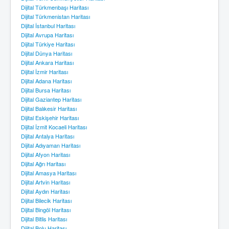
Dijital Türkmenbaşı Haritası
Dijital Türkmenistan Haritası
Dijital İstanbul Haritası
Dijital Avrupa Haritası
Dijital Türkiye Haritası
Dijital Dünya Haritası
Dijital Ankara Haritası
Dijital İzmir Haritası
Dijital Adana Haritası
Dijital Bursa Haritası
Dijital Gaziantep Haritası
Dijital Balıkesir Haritası
Dijital Eskişehir Haritası
Dijital İzmit Kocaeli Haritası
Dijital Antalya Haritası
Dijital Adıyaman Haritası
Dijital Afyon Haritası
Dijital Ağrı Haritası
Dijital Amasya Haritası
Dijital Artvin Haritası
Dijital Aydın Haritası
Dijital Bilecik Haritası
Dijital Bingöl Haritası
Dijital Bitlis Haritası
Dijital Bolu Haritası