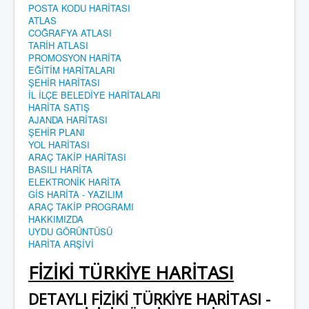
POSTA KODU HARİTASI
ATLAS
COĞRAFYA ATLASI
TARİH ATLASI
PROMOSYON HARİTA
EĞİTİM HARİTALARI
ŞEHİR HARİTASI
İL İLÇE BELEDİYE HARİTALARI
HARİTA SATIŞ
AJANDA HARİTASI
ŞEHİR PLANI
YOL HARİTASI
ARAÇ TAKİP HARİTASI
BASILI HARİTA
ELEKTRONİK HARİTA
GİS HARİTA - YAZILIM
ARAÇ TAKİP PROGRAMI
HAKKIMIZDA
UYDU GÖRÜNTÜSÜ
HARİTA ARŞİVİ
FİZİKİ TÜRKİYE HARİTASI
DETAYLI FİZİKİ TÜRKİYE HARİTASI -