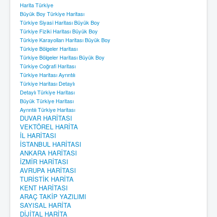
Harita Türkiye
Büyük Boy Türkiye Haritası
Türkiye Siyasi Haritası Büyük Boy
Türkiye Fiziki Haritası Büyük Boy
Türkiye Karayolları Haritası Büyük Boy
Türkiye Bölgeler Haritası
Türkiye Bölgeler Haritası Büyük Boy
Türkiye Coğrafi Haritası
Türkiye Haritası Ayrıntılı
Türkiye Haritası Detaylı
Detaylı Türkiye Haritası
Büyük Türkiye Haritası
Ayrıntılı Türkiye Haritası
DUVAR HARİTASI
VEKTÖREL HARİTA
İL HARİTASI
İSTANBUL HARİTASI
ANKARA HARİTASI
İZMİR HARİTASI
AVRUPA HARİTASI
TURİSTİK HARİTA
KENT HARİTASI
ARAÇ TAKİP YAZILIMI
SAYISAL HARİTA
DİJİTAL HARİTA