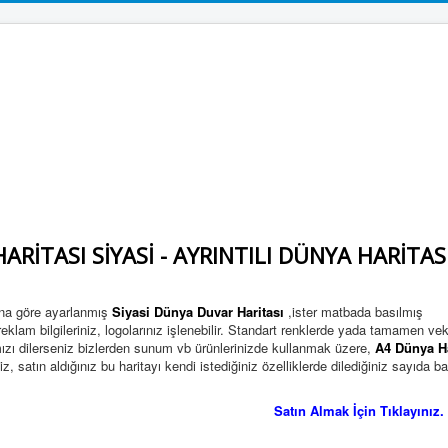
ARİTASI SİYASİ - AYRINTILI DÜNYA HARİTAS
rına göre ayarlanmış
Siyasi Dünya Duvar Haritası
,ister matbada basılmış
eklam bilgileriniz, logolarınız işlenebilir. Standart renklerde yada tamamen vek
larımızı dilerseniz bizlerden sunum vb ürünlerinizde kullanmak üzere,
A4 Dünya Ha
z, satın aldığınız bu haritayı kendi istediğiniz özelliklerde dilediğiniz sayıda ba
Satın Almak İçin Tıklayınız.