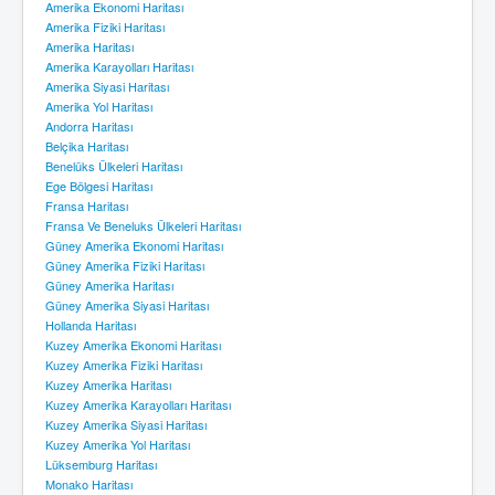
Amerika Ekonomi Haritası
Amerika Fiziki Haritası
Amerika Haritası
Amerika Karayolları Haritası
Amerika Siyasi Haritası
Amerika Yol Haritası
Andorra Haritası
Belçika Haritası
Benelüks Ülkeleri Haritası
Ege Bölgesi Haritası
Fransa Haritası
Fransa Ve Beneluks Ülkeleri Haritası
Güney Amerika Ekonomi Haritası
Güney Amerika Fiziki Haritası
Güney Amerika Haritası
Güney Amerika Siyasi Haritası
Hollanda Haritası
Kuzey Amerika Ekonomi Haritası
Kuzey Amerika Fiziki Haritası
Kuzey Amerika Haritası
Kuzey Amerika Karayolları Haritası
Kuzey Amerika Siyasi Haritası
Kuzey Amerika Yol Haritası
Lüksemburg Haritası
Monako Haritası