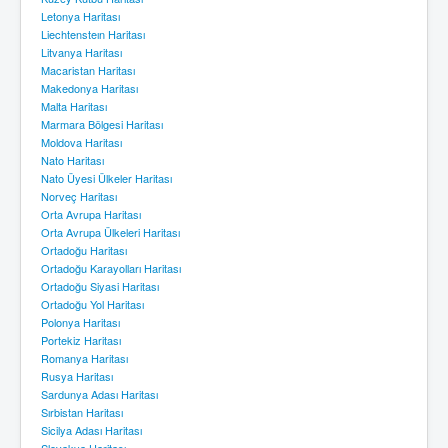
Letonya Haritası
Liechtensteın Haritası
Litvanya Haritası
Macaristan Haritası
Makedonya Haritası
Malta Haritası
Marmara Bölgesi Haritası
Moldova Haritası
Nato Haritası
Nato Üyesi Ülkeler Haritası
Norveç Haritası
Orta Avrupa Haritası
Orta Avrupa Ülkeleri Haritası
Ortadoğu Haritası
Ortadoğu Karayolları Haritası
Ortadoğu Siyasi Haritası
Ortadoğu Yol Haritası
Polonya Haritası
Portekiz Haritası
Romanya Haritası
Rusya Haritası
Sardunya Adası Haritası
Sırbistan Haritası
Sicilya Adası Haritası
Slovakya Haritası