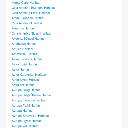
Monte Carlo Haritası
Orta Amerika Ekonomi Haritası
Orta Amerika Fiziki Haritası
Afrika Ekonomi Haritası
Orta Amerika Haritası
Almanya Haritası
Orta Amerika Siyasi Haritası
Akdeniz Bölgesi Haritası
Antarktika Haritası
Arktika Haritası
Arnavutluk Haritası
Asya Ekonomi Haritası
Asya Fiziki Haritası
Asya Haritası
Asya Karayolları Haritası
Asya Siyasi Haritası
Asya Yol Haritası
Avrupa Birliği Haritası
Avrupa Birliği Ülkeleri Haritası
Avrupa Ekonomi Haritası
Avrupa Fiziki Haritası
Avrupa Haritası
Avrupa Karayolları Haritası
Avrupa Siyasi Haritası
Avrupa Yol Haritası